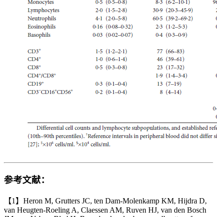
参考文献：
【1】Heron M, Grutters JC, ten Dam-Molenkamp KM, Hijdra D,
van Heugten-Roeling A, Claessen AM, Ruven HJ, van den Bosch