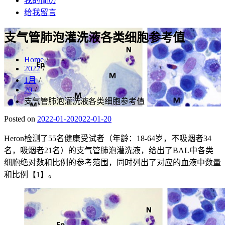
我的简历
给我留言
支气管肺泡灌洗液各类细胞参考值
Home
2022
1月
20
支气管肺泡灌洗液各类细胞参考值
Posted on
2022-01-20
2022-01-20
Heron检测了55名健康受试者（年龄：18-64岁，不吸烟者34
名，吸烟者21名）的支气管肺泡灌洗液，给出了BAL中各类
细胞绝对数和比例的参考范围，同时列出了对应的血液中数量
和比例【1】。