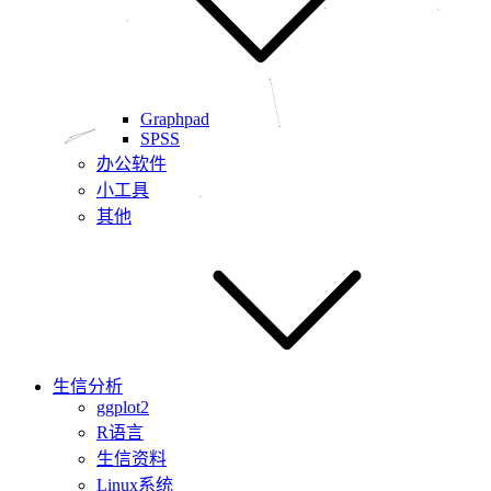
Graphpad
SPSS
办公软件
小工具
其他
生信分析
ggplot2
R语言
生信资料
Linux系统