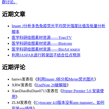
群讨论。
近期文章
Image J分析多色免疫荧光平均荧光强度比值及批量分析
脚本
医学科研绘图素材资源——TogoTV
医学科研绘图素材资源——Bioicons
医学科研绘图素材资源——BioArt source
利用JASPAR进行转录因子结合位点预测
近期评论
hanws
发表在《
利用Image J拆分和Merge荧光图片
》
XRW
发表在《
EndNote 20破解版
》
XiaoDiaoBuDiao0713
发表在《
Primer Premier 5.0 安装使
用
》
ZLM
发表在《
Cytoscape 4.0版本没有app manager，如何
安装app插件
》