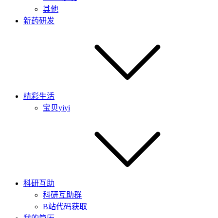
其他
新药研发
精彩生活
宝贝yiyi
科研互助
科研互助群
B站代码获取