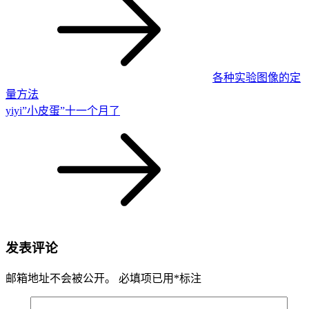
各种实验图像的定
量方法
yiyi”小皮蛋”十一个月了
发表评论
邮箱地址不会被公开。
必填项已用
*
标注