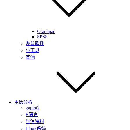
Graphpad
SPSS
办公软件
小工具
其他
生信分析
ggplot2
R语言
生信资料
Linux系统