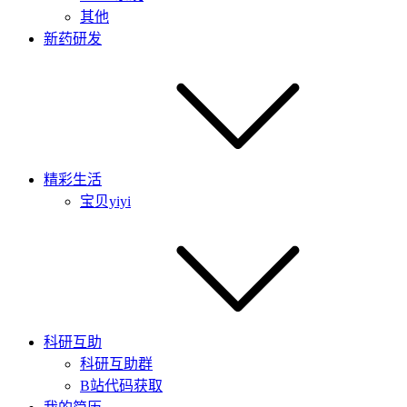
其他
新药研发
精彩生活
宝贝yiyi
科研互助
科研互助群
B站代码获取