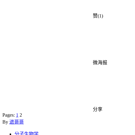
赞(1)
微海报
分享
Pages:
1
2
By
进哥哥
分子生物学