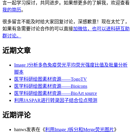
言一起学习探讨，共同进步。如果想更多的了解我，欢迎查看
我的简历
。
很多留言不能及时给大家回复讨论，深感歉意！现在太忙了，
如果有急需要讨论合作的可以直接
加微信，也可以进科研互助
群讨论。
近期文章
Image J分析多色免疫荧光平均荧光强度比值及批量分析
脚本
医学科研绘图素材资源——TogoTV
医学科研绘图素材资源——Bioicons
医学科研绘图素材资源——BioArt source
利用JASPAR进行转录因子结合位点预测
近期评论
hanws
发表在《
利用Image J拆分和Merge荧光图片
》