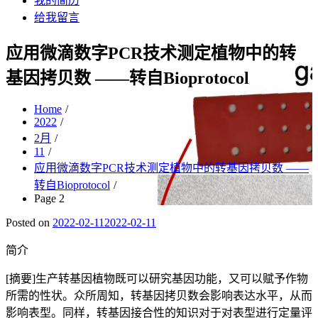
我的简历
给我留言
应用微滴数字PCR技术测定植物中的转
基因拷贝数 ——转自Bioprotocol
Home
2022
2月
11
应用微滴数字PCR技术测定植物中的转基因拷贝数 ——
转自Bioprotocol
Page 2
Posted on
2022-02-11
2022-02-11
简介
[摘要]生产转基因植物既可以研究基因功能，又可以赋予作物
所需的性状。众所周知，转基因拷贝数会影响表达水平，从而
影响表型。同样，转基因接合性的知识对于对表型进行定量评