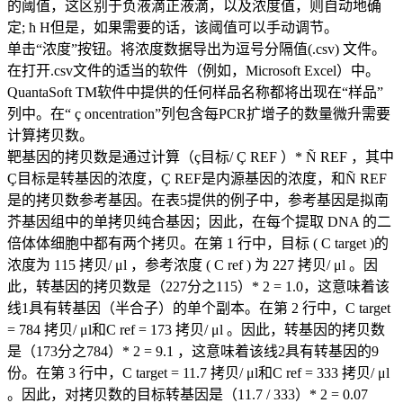
的阈值，这区别于负液滴正液滴，以及浓度值，则自动地确
定; ħ H但是，如果需要的话，该阈值可以手动调节。
单击“浓度”按钮。将浓度数据导出为逗号分隔值(.csv) 文件。
在打开.csv文件的适当的软件（例如，Microsoft Excel）中。
QuantaSoft TM软件中提供的任何样品名称都将出现在“样品”
列中。在“ ç oncentration”列包含每PCR扩增子的数量微升需要
计算拷贝数。
靶基因的拷贝数是通过计算（ç目标/ Ç REF ）* Ñ REF ，其中
Ç目标是转基因的浓度，Ç REF是内源基因的浓度，和Ñ REF
是的拷贝数参考基因。在表5提供的例子中，参考基因是拟南
芥基因组中的单拷贝纯合基因；因此，在每个提取 DNA 的二
倍体体细胞中都有两个拷贝。在第 1 行中，目标 ( C target )的
浓度为 115 拷贝/ μl ，参考浓度 ( C ref ) 为 227 拷贝/ μl 。因
此，转基因的拷贝数是（227分之115）* 2 = 1.0，这意味着该
线1具有转基因（半合子）的单个副本。在第 2 行中，C target
= 784 拷贝/ μl和C ref = 173 拷贝/ μl 。因此，转基因的拷贝数
是（173分之784）* 2 = 9.1 ，这意味着该线2具有转基因的9
份。在第 3 行中，C target = 11.7 拷贝/ μl和C ref = 333 拷贝/ μl
。因此，对拷贝数的目标转基因是（11.7 / 333）* 2 = 0.07