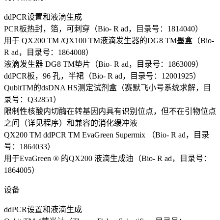
ddPCR设置和液滴生成
PCR板热封，箔，可刺穿（Bio- R ad，目录号：1814040）
用于 QX200 TM /QX100 TM液滴发生器的DG8 TM墨盒（Bio-
R ad，目录号：1864008）
液滴发生器 DG8 TM垫片（Bio- R ad，目录号：1863009）
ddPCR板，96 孔，半裙（Bio- R ad，目录号：12001925）
QubitTM的dsDNA HS测定试剂盒（赛默飞小号系统求解，目
录号：Q32851）
限制性核酸内切酶在转基因内具有识别位点，但不在引物位点
之间（详见程序）和兼容的消化缓冲液
QX200 TM ddPCR TM EvaGreen Supermix （Bio- R ad，目录
号：1864033）
用于EvaGreen ® 的QX200 液滴生成油（Bio- R ad，目录号：
1864005）
设备
ddPCR设置和液滴生成