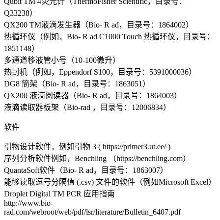
Qubit TM 4荧光计（ThermoFisher Scientific，目录号：
Q33238）
QX200 TM液滴发生器（Bio- R ad，目录号：1864002）
热循环仪（例如，Bio- R ad C1000 Touch 热循环仪，目录号：
1851148）
多通道移液管小号（10-100微升）
热封机（例如，Eppendorf S100，目录号：5391000036）
DG8 筒架（Bio- R ad，目录号：1863051）
QX200 液滴阅读器（Bio- R ad，目录号：1864003）
液滴读取器板架（Bio-rad ，目录号：12006834）
软件
引物设计软件，例如引物 3 ( https://primer3.ut.ee/ )
序列分析软件例如，Benchling （https://benchling.com）
QuantaSoft软件（Bio- R ad，目录号：1863007）
能够读取逗号分隔值 (.csv) 文件的软件（例如Microsoft Excel）
Droplet Digital TM PCR 应用指南
http://www.bio-
rad.com/webroot/web/pdf/lsr/literature/Bulletin_6407.pdf