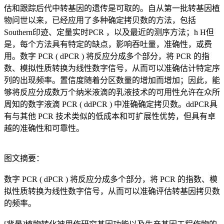
估和跟踪后代中转基因的遗传是可取的。自从第一批转基因植
物问世以来，已经应用了多种确定拷贝数的方法，包括
Southern印迹、定量实时PCR ，以及最近的测序方法；ħ H但
是，每个方法具有特定的缺点，影响吞吐量，准确性，或费
用。数字 PCR ( dPCR ) 将反应分成多个部分，将 PCR 的指
数、模拟性质转换为线性数字信号，从而可以准确估计特定序
列的出现频率。置信度随着分区数量的增加而增加；因此，能
够将反应分成数万个纳米液滴的乳液技术的可用性允许在众所
周知的数字液滴 PCR ( ddPCR ) 中准确确定拷贝数。ddPCR具
有与其他 PCR 技术类似的低成本和可扩展性优势，但具有卓
越的准确性和可靠性。
图文摘要：
数字 PCR ( dPCR ) 将反应分成多个部分，将 PCR 的指数、模
拟性质转换为线性数字信号，从而可以准确评估转基因拷贝数
的频率。