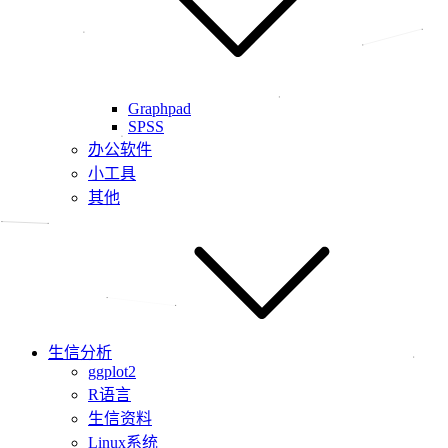
Graphpad
SPSS
办公软件
小工具
其他
生信分析
ggplot2
R语言
生信资料
Linux系统