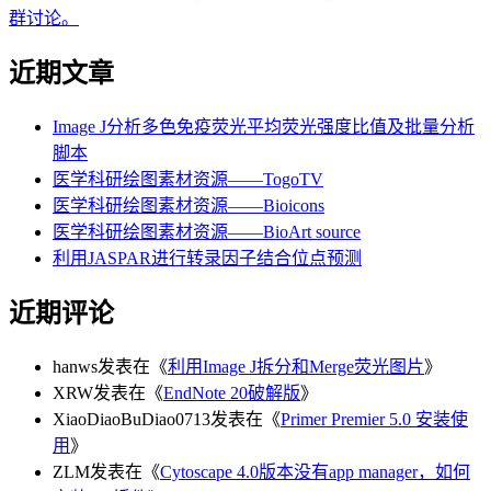
群讨论。
近期文章
Image J分析多色免疫荧光平均荧光强度比值及批量分析
脚本
医学科研绘图素材资源——TogoTV
医学科研绘图素材资源——Bioicons
医学科研绘图素材资源——BioArt source
利用JASPAR进行转录因子结合位点预测
近期评论
hanws
发表在《
利用Image J拆分和Merge荧光图片
》
XRW
发表在《
EndNote 20破解版
》
XiaoDiaoBuDiao0713
发表在《
Primer Premier 5.0 安装使
用
》
ZLM
发表在《
Cytoscape 4.0版本没有app manager，如何