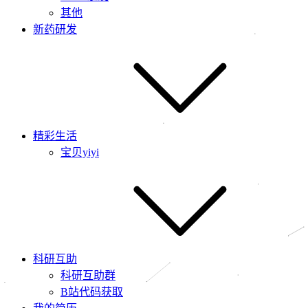
其他
新药研发
精彩生活
宝贝yiyi
科研互助
科研互助群
B站代码获取