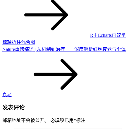
R＋Echarts画双坐
标轴折柱混合图
Nature重磅综述 | 从机制到治疗——深度解析细胞衰老与个体
衰老
发表评论
邮箱地址不会被公开。
必填项已用
*
标注