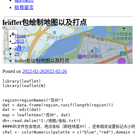
我的简历
给我留言
leaflet包绘制地图以及打点
Home
2022
2月
26
leaflet包绘制地图以及打点
Posted on
2022-02-26
2022-02-26
library(leaflet)

library(leafletCN)

region=regionNames("苏州")

dat = data.frame(region,runif(length(region)))

dat <- edit(dat)

map = leafletGeo("苏州", dat)

dh<-read.delim("I:/地图/坐标.txt")

####dh文件包含地点，地点坐标（即经纬度XY），还有相关设置标记大小的
cPal <- colorNumeric(palette = c("blue","red"),domain 