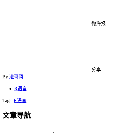
微海报
分享
By
进哥哥
R语言
Tags:
R语言
文章导航