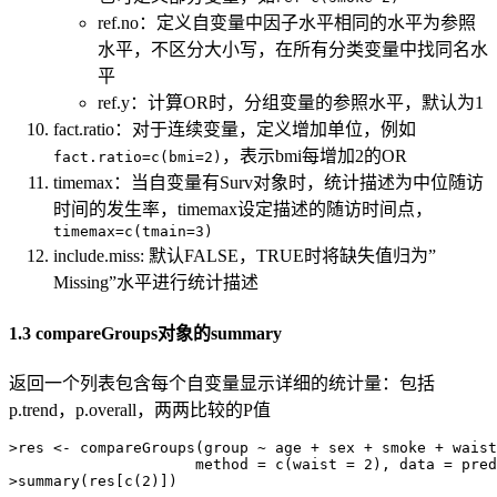
ref.no：定义自变量中因子水平相同的水平为参照
水平，不区分大小写，在所有分类变量中找同名水
平
ref.y：计算OR时，分组变量的参照水平，默认为1
fact.ratio：对于连续变量，定义增加单位，例如
，表示bmi每增加2的OR
fact.ratio=c(bmi=2)
timemax：当自变量有Surv对象时，统计描述为中位随访
时间的发生率，timemax设定描述的随访时间点，
timemax=c(tmain=3)
include.miss: 默认FALSE，TRUE时将缺失值归为”
Missing”水平进行统计描述
1.3 compareGroups对象的summary
返回一个列表包含每个自变量显示详细的统计量：包括
p.trend，p.overall，两两比较的P值
>res <- compareGroups(group ~ age + sex + smoke + waist
                     method = c(waist = 2), data = pred
>summary(res[c(2)])
