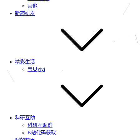
其他
新药研发
精彩生活
宝贝yiyi
科研互助
科研互助群
B站代码获取