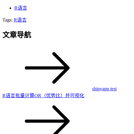
R语言
Tags:
R语言
文章导航
shinyapp test
R语言批量计算OR（优势比）并可视化