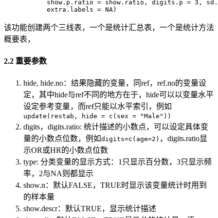
           show.p.ratio = show.ratio, digits.p = 3, sd.
           extra.labels = NA)
该功能创建两个三线表，一个是统计汇总表，一个是统计方法
概要表，
2.2 重要参数
hide, hide.no：结果隐藏的变量，同ref，ref.no的变量设
定，其中hide与ref不同的地方在于，hide可以以变量水平
设定参考变量，而ref只能以水平索引，例如
update(restab, hide = c(sex = "Male"))
digits，digits.ratio: 统计描述的小数点，可以设定具体变
量的小数点位数，例如
，digits.ratio显
digits=c(age=2)
示OR或HR的小数点位数
type: 分类变量的显示方式：1只显示百分数，3只显示频
率，2与NA则都显示
show.n：默认FALSE，TRUE时显示该变量统计时用到
的样本量
show.descr：默认TRUE，显示统计描述