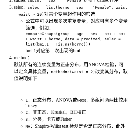
subset:
对整个data起作用
subset = sex == "Female"
selec：
selec = list(hormo = sex == "Female", waist
对某个变量起作用的筛选
= waist > 20)
公式中可以出现多次重复变量，对应可有多个变量
筛选，例如：
compareGroups(group ~ age + sex + bmi + bmi
+ waist + hormo, data = predimed, selec =
list(bmi.1 = !is.na(hormo)))
bmi.1对应第二次出现的bmi
method：
默认所有的连续变量为正态分布，用ANOVA检验，可
以定义具体变量，
改变其分布，取
method=c(waist = 2)
值说明如下
：正态分布，ANOVA或t-test，多组间两两比较用
1
Tukey
：非正态，Kruskal，BH校正
2
：分类，卡方或Fisher
3
：Shapiro-Wilks test 检测是否是正态分布，此外
NA