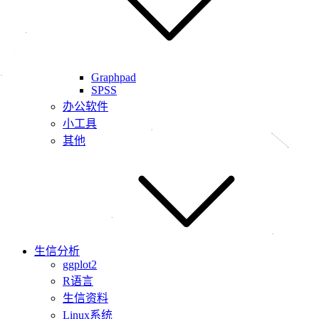
Graphpad
SPSS
办公软件
小工具
其他
生信分析
ggplot2
R语言
生信资料
Linux系统