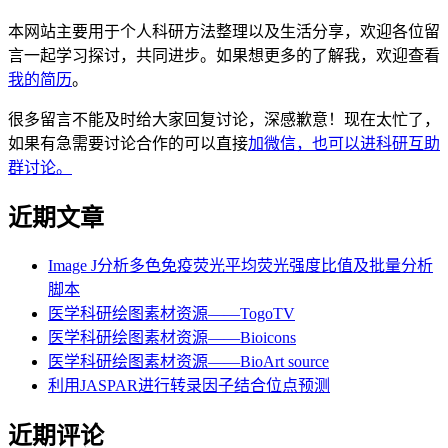
本网站主要用于个人科研方法整理以及生活分享，欢迎各位留
言一起学习探讨，共同进步。如果想更多的了解我，欢迎查看
我的简历
。
很多留言不能及时给大家回复讨论，深感歉意！现在太忙了，
如果有急需要讨论合作的可以直接
加微信，也可以进科研互助
群讨论。
近期文章
Image J分析多色免疫荧光平均荧光强度比值及批量分析
脚本
医学科研绘图素材资源——TogoTV
医学科研绘图素材资源——Bioicons
医学科研绘图素材资源——BioArt source
利用JASPAR进行转录因子结合位点预测
近期评论