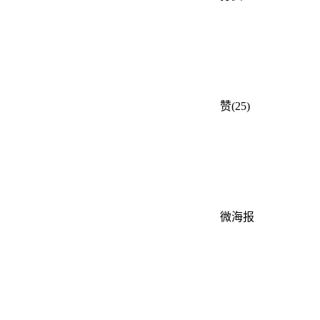
赞(25)
微海报