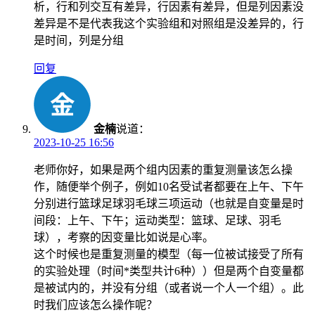
析，行和列交互有差异，行因素有差异，但是列因素没
差异是不是代表我这个实验组和对照组是没差异的，行
是时间，列是分组
回复
金楠
说道：
2023-10-25 16:56
老师你好，如果是两个组内因素的重复测量该怎么操
作，随便举个例子，例如10名受试者都要在上午、下午
分别进行篮球足球羽毛球三项运动（也就是自变量是时
间段：上午、下午；运动类型：篮球、足球、羽毛
球），考察的因变量比如说是心率。
这个时候也是重复测量的模型（每一位被试接受了所有
的实验处理（时间*类型共计6种））但是两个自变量都
是被试内的，并没有分组（或者说一个人一个组）。此
时我们应该怎么操作呢？