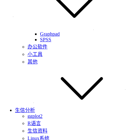
Graphpad
SPSS
办公软件
小工具
其他
生信分析
ggplot2
R语言
生信资料
Linux系统