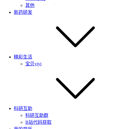
其他
新药研发
精彩生活
宝贝yiyi
科研互助
科研互助群
B站代码获取