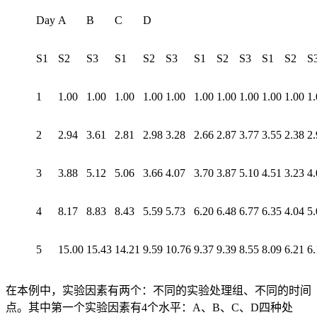
Day
A
B
C
D
S1
S2
S3
S1
S2
S3
S1
S2
S3
S1
S2
S
1
1.00
1.00
1.00
1.00
1.00
1.00
1.00
1.00
1.00
1.00
1.
2
2.94
3.61
2.81
2.98
3.28
2.66
2.87
3.77
3.55
2.38
2.
3
3.88
5.12
5.06
3.66
4.07
3.70
3.87
5.10
4.51
3.23
4.
4
8.17
8.83
8.43
5.59
5.73
6.20
6.48
6.77
6.35
4.04
5.
5
15.00
15.43
14.21
9.59
10.76
9.37
9.39
8.55
8.09
6.21
6.
在本例中，实验因素有两个：不同的实验处理组、不同的时间
点。其中第一个实验因素有4个水平：A、B、C、D四种处