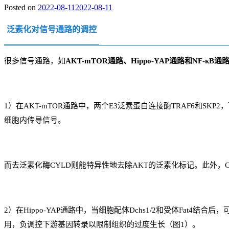
Posted on
2022-08-11
2022-08-11
泛素化对信号通路的调控
很多信号通路，如
AKT-mTOR通路、Hippo-YAP通路和NF-κB通
1）在AKT-mTOR通路中，两个E3泛素蛋白连接酶TRAF6和S
细胞内传导信号。
而去泛素化酶CYLD则能特异性地去除AKT的泛素化标记。此外，CHI
2）在Hippo-YAP通路中，当细胞配体Dchs1/2和受体Fat4结合后，
用，负调控下游基因转录以限制组织的过度生长（图1）。