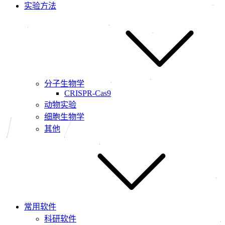
实验方法
分子生物学
CRISPR-Cas9
动物实验
细胞生物学
其他
常用软件
科研软件