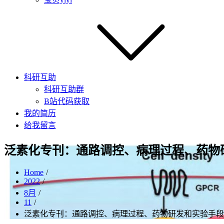
科研互助
科研互助群
B站代码获取
我的简历
给我留言
泛素化专刊：通路调控、病理过程、药物
Home
2022
8月
11
泛素化专刊：通路调控、病理过程、药物研发和实验手段