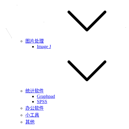
图片处理
Image J
统计软件
Graphpad
SPSS
办公软件
小工具
其他