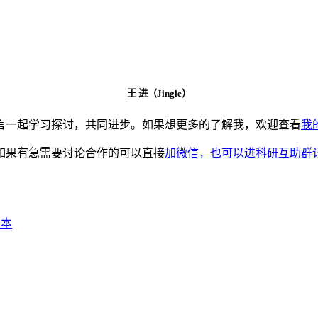
王 进（Jingle）
言一起学习探讨，共同进步。如果想更多的了解我，欢迎查看
我
如果有急需要讨论合作的可以直接
加微信，也可以进科研互助群
脚本