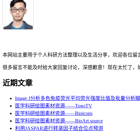
本网站主要用于个人科研方法整理以及生活分享，欢迎各位留
很多留言不能及时给大家回复讨论，深感歉意！现在太忙了，
近期文章
Image J分析多色免疫荧光平均荧光强度比值及批量分析
医学科研绘图素材资源——TogoTV
医学科研绘图素材资源——Bioicons
医学科研绘图素材资源——BioArt source
利用JASPAR进行转录因子结合位点预测