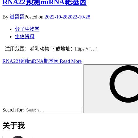
RNA22预测miRNA靶基因
By
进哥哥
Posted on
2022-10-28
2022-10-28
分子生物学
生信资料
适用范围：哺乳动物 下载地址：https:// […]
RNA22预测miRNA靶基因
Read More
Search for:
关于我