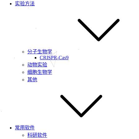
实验方法
分子生物学
CRISPR-Cas9
动物实验
细胞生物学
其他
常用软件
科研软件