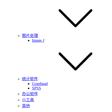
图片处理
Image J
统计软件
Graphpad
SPSS
办公软件
小工具
其他