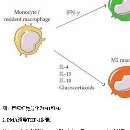
图1. 巨噬细胞分化为M1和M2
2. PMA诱导THP-1步骤：