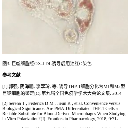
图3. 巨噬细胞经OX-LDL诱导后用油红O染色
参考文献
[1] 郭强, 阴海鹏, 李翠玲, 等. 诱导THP-1细胞分化为M1和M2型
巨噬细胞的鉴定[C].第九届全国免疫学学术大会论文集. 2014.
[2] Serena T , Federica D M , Jieun K , et al. Convenience versus
Biological Significance: Are PMA-Differentiated THP-1 Cells a
Reliable Substitute for Blood-Derived Macrophages When Studying
in Vitro Polarization?[J]. Frontiers in Pharmacology, 2018, 9:71-.