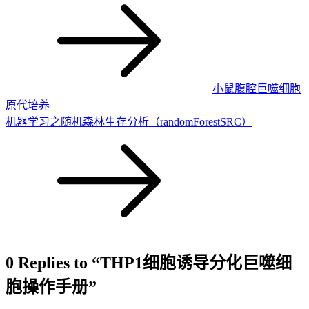
小鼠腹腔巨噬细胞
原代培养
机器学习之随机森林生存分析（randomForestSRC）
0 Replies to “THP1细胞诱导分化巨噬细
胞操作手册”