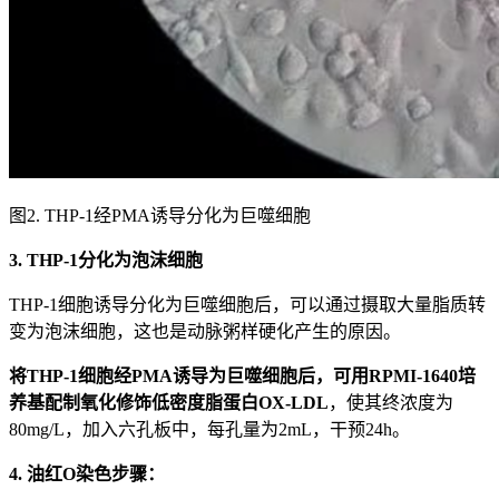
图2. THP-1经PMA诱导分化为巨噬细胞
3. THP-1分化为泡沫细胞
THP-1细胞诱导分化为巨噬细胞后，可以通过摄取大量脂质转
变为泡沫细胞，这也是动脉粥样硬化产生的原因。
将THP-1细胞经PMA诱导为巨噬细胞后，可用RPMI-1640培
养基配制氧化修饰低密度脂蛋白OX-LDL
，使其终浓度为
80mg/L，加入六孔板中，每孔量为2mL，干预24h。
4. 油红O染色步骤：