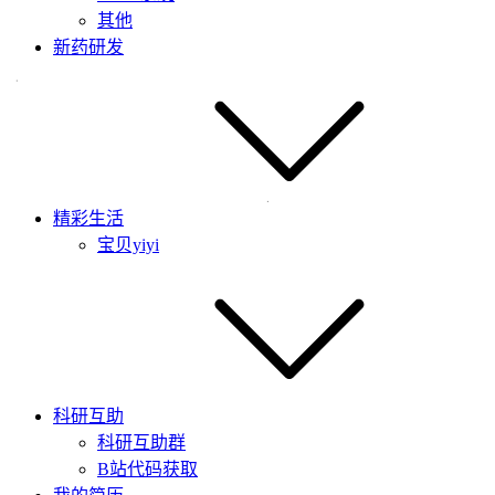
其他
新药研发
精彩生活
宝贝yiyi
科研互助
科研互助群
B站代码获取