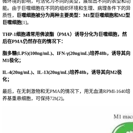
微环境的影响，可活化为不同的类型，展现出不同的表型和功
能。由于巨噬细胞在不同的组织环境和生理、病理条件下的异
质性，
巨噬细胞被分为两种主要类型：M1型巨噬细胞和M2型
巨噬细胞
[1]。
THP-1细胞通常用佛波酯（PMA）诱导分化为巨噬细胞，然
后在PMA仍然存在的情况下：
脂多糖(LPS)(100ng/mL)、IFN-γ(20ng/mL)培养48h，诱导其向
M1极化；
IL-4(20ng/mL)、IL-13(20ng/mL)培养48h，诱导其向M2极
化；
最后，在无刺激物和无PMA的情况下，用无血清RPMI-1640培
养基重悬细胞，可保持72h[2]。