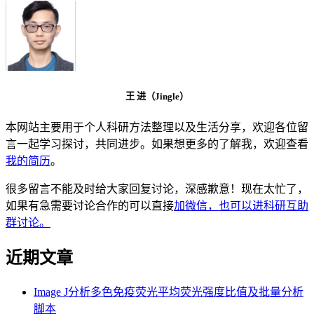
王 进（Jingle）
本网站主要用于个人科研方法整理以及生活分享，欢迎各位留
言一起学习探讨，共同进步。如果想更多的了解我，欢迎查看
我的简历
。
很多留言不能及时给大家回复讨论，深感歉意！现在太忙了，
如果有急需要讨论合作的可以直接
加微信，也可以进科研互助
群讨论。
近期文章
Image J分析多色免疫荧光平均荧光强度比值及批量分析
脚本