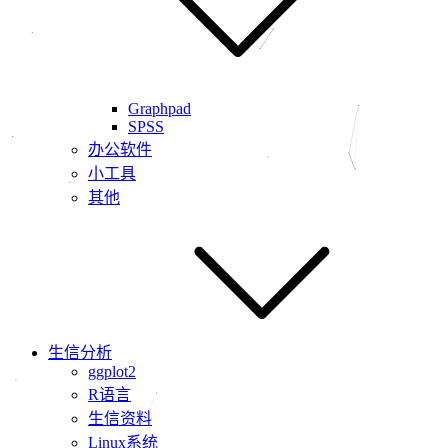
Graphpad
SPSS
办公软件
小工具
其他
生信分析
ggplot2
R语言
生信资料
Linux系统