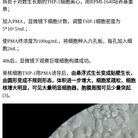
将处于对数生长期的THP-1细胞离心，用RPMI-1640培养基重
悬；
加入PMA，显微镜下细胞计数，调整THP-1细胞密度为
5*10^5/mL；
使PMA终浓度为100ng/mL，将细胞种入六孔板，每孔加入细
胞2mL；
48h后，显微镜下观察巨噬细胞构建成功。
单核细胞THP-1用PMA诱导后，
由悬浮式生长变成贴壁生长，
由圆形变成不规则形态，体积进一步增大，细胞浆疏松，细胞
核增大明显，可见大量明显细胞器，胞膜周围可见少量突起
[3]。