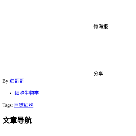
微海报
分享
By
进哥哥
细胞生物学
Tags:
巨噬细胞
文章导航