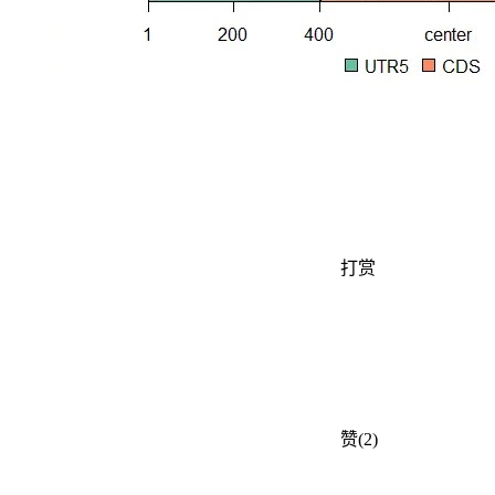
打赏
赞(2)