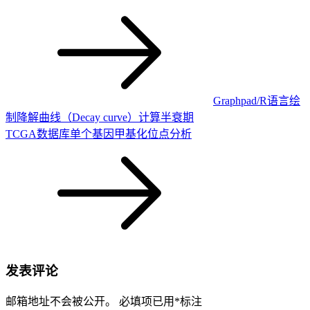
Graphpad/R语言绘
制降解曲线（Decay curve）计算半衰期
TCGA数据库单个基因甲基化位点分析
发表评论
邮箱地址不会被公开。
必填项已用
*
标注