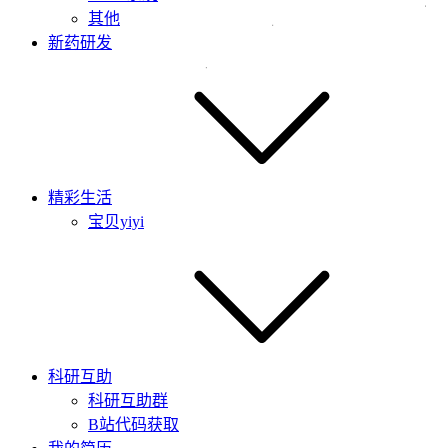
其他
新药研发
精彩生活
宝贝yiyi
科研互助
科研互助群
B站代码获取