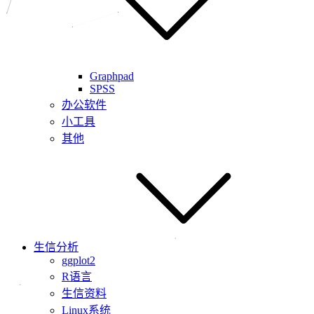
Graphpad
SPSS
办公软件
小工具
其他
生信分析
ggplot2
R语言
生信资料
Linux系统