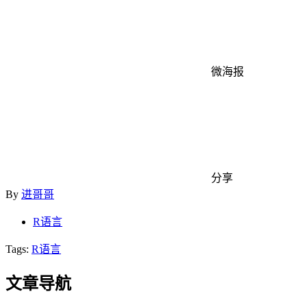
微海报
分享
By
进哥哥
R语言
Tags:
R语言
文章导航