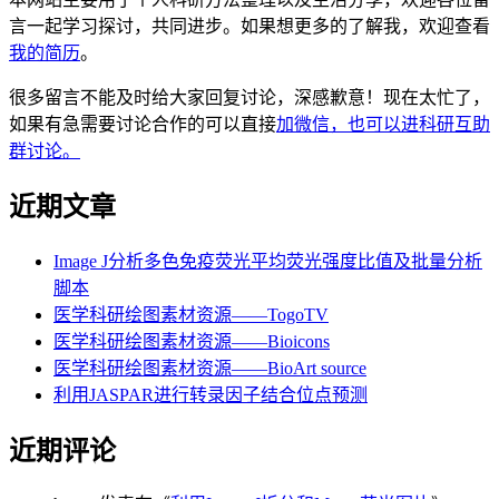
言一起学习探讨，共同进步。如果想更多的了解我，欢迎查看
我的简历
。
很多留言不能及时给大家回复讨论，深感歉意！现在太忙了，
如果有急需要讨论合作的可以直接
加微信，也可以进科研互助
群讨论。
近期文章
Image J分析多色免疫荧光平均荧光强度比值及批量分析
脚本
医学科研绘图素材资源——TogoTV
医学科研绘图素材资源——Bioicons
医学科研绘图素材资源——BioArt source
利用JASPAR进行转录因子结合位点预测
近期评论