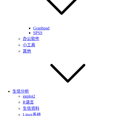
Graphpad
SPSS
办公软件
小工具
其他
生信分析
ggplot2
R语言
生信资料
Linux系统