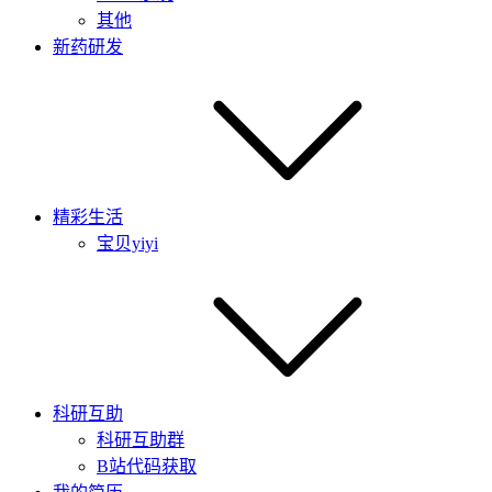
其他
新药研发
精彩生活
宝贝yiyi
科研互助
科研互助群
B站代码获取