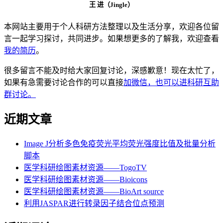
王 进（Jingle）
本网站主要用于个人科研方法整理以及生活分享，欢迎各位留
言一起学习探讨，共同进步。如果想更多的了解我，欢迎查看
我的简历
。
很多留言不能及时给大家回复讨论，深感歉意！现在太忙了，
如果有急需要讨论合作的可以直接
加微信，也可以进科研互助
群讨论。
近期文章
Image J分析多色免疫荧光平均荧光强度比值及批量分析
脚本
医学科研绘图素材资源——TogoTV
医学科研绘图素材资源——Bioicons
医学科研绘图素材资源——BioArt source
利用JASPAR进行转录因子结合位点预测