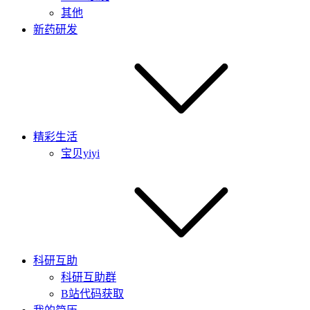
其他
新药研发
精彩生活
宝贝yiyi
科研互助
科研互助群
B站代码获取