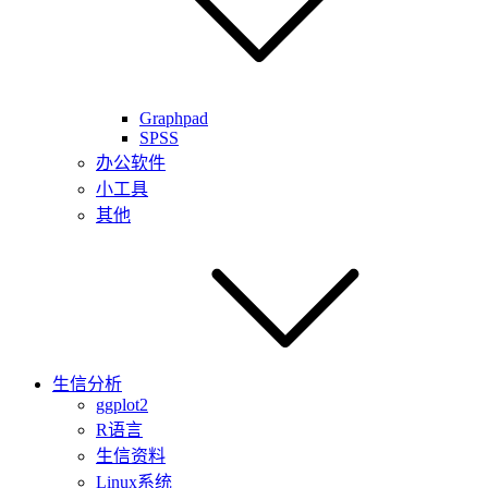
Graphpad
SPSS
办公软件
小工具
其他
生信分析
ggplot2
R语言
生信资料
Linux系统