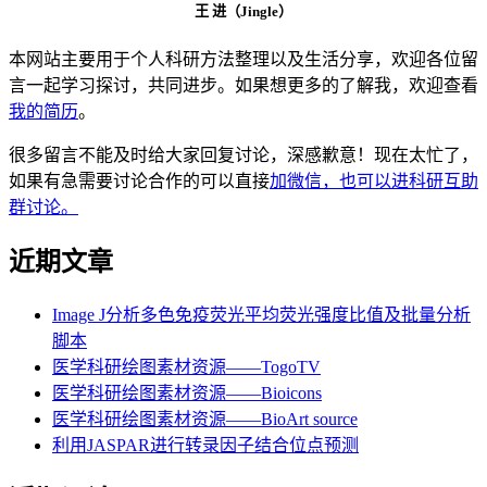
王 进（Jingle）
本网站主要用于个人科研方法整理以及生活分享，欢迎各位留
言一起学习探讨，共同进步。如果想更多的了解我，欢迎查看
我的简历
。
很多留言不能及时给大家回复讨论，深感歉意！现在太忙了，
如果有急需要讨论合作的可以直接
加微信，也可以进科研互助
群讨论。
近期文章
Image J分析多色免疫荧光平均荧光强度比值及批量分析
脚本
医学科研绘图素材资源——TogoTV
医学科研绘图素材资源——Bioicons
医学科研绘图素材资源——BioArt source
利用JASPAR进行转录因子结合位点预测