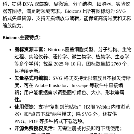
科，提供 DNA 双螺旋、显微镜、分子结构、细胞器、实验仪
器等图标，满足跨领域需求。Bioicons上所有图标均为 SVG
格式矢量资源，支持无损缩放与编辑，能保证高清晰度和无限
缩放能力。
Bioicons主要特点：
图标资源丰富：
Bioicons覆盖细胞类型、分子结构、生物
过程、实验仪器、遗传学、微生物学、植物学、生态学
等多个学科；截至 2025 年 10 月，图标数量超 2760 个，
且持续更新。
矢量格式可编辑：
SVG 格式支持无限缩放且不损失清晰
度，可在 Adobe Illustrator、Inkscape 等软件中直接编
辑；用户能根据需求调整图标颜色、大小、形状等属
性。
使用便捷：
支持“复制到剪贴板”（仅限 Webkit 内核浏览
器）和“点击下载”两种模式；除 SVG 外，还提供
PNG、PDF 等多种格式下载选项。
开源免费授权灵活：
无需注册或付费即可下载使用；