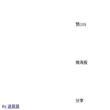
赞(10)
微海报
分享
By
进哥哥