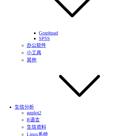
Graphpad
SPSS
办公软件
小工具
其他
生信分析
ggplot2
R语言
生信资料
Linux系统