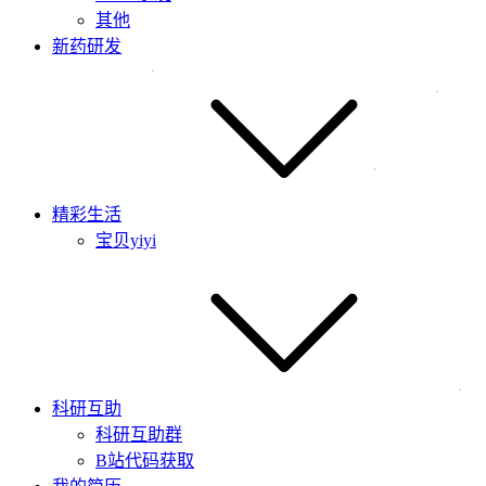
其他
新药研发
精彩生活
宝贝yiyi
科研互助
科研互助群
B站代码获取