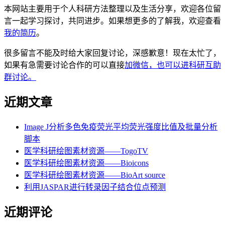
本网站主要用于个人科研方法整理以及生活分享，欢迎各位留
言一起学习探讨，共同进步。如果想更多的了解我，欢迎查看
我的简历
。
很多留言不能及时给大家回复讨论，深感歉意！现在太忙了，
如果有急需要讨论合作的可以直接
加微信，也可以进科研互助
群讨论。
近期文章
Image J分析多色免疫荧光平均荧光强度比值及批量分析
脚本
医学科研绘图素材资源——TogoTV
医学科研绘图素材资源——Bioicons
医学科研绘图素材资源——BioArt source
利用JASPAR进行转录因子结合位点预测
近期评论