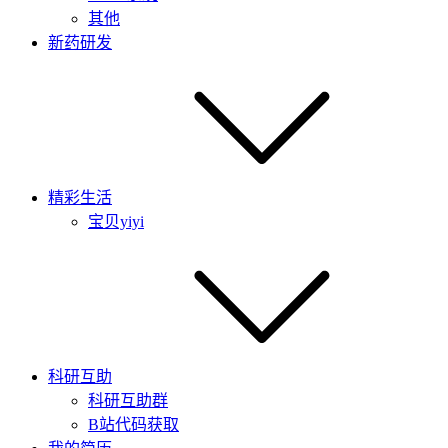
其他
新药研发
精彩生活
宝贝yiyi
科研互助
科研互助群
B站代码获取