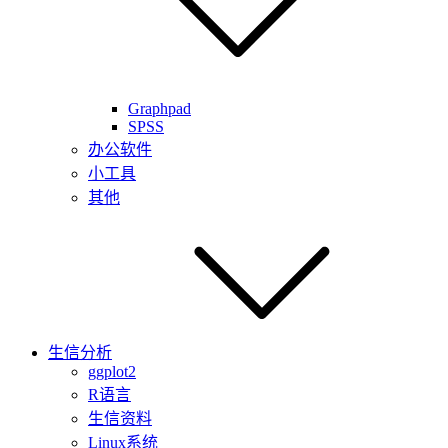
Graphpad
SPSS
办公软件
小工具
其他
生信分析
ggplot2
R语言
生信资料
Linux系统