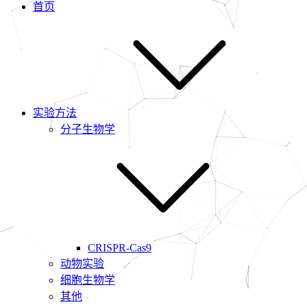
首页
实验方法
分子生物学
CRISPR-Cas9
动物实验
细胞生物学
其他