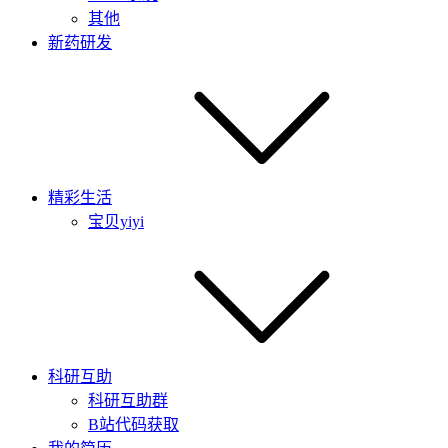
其他
新药研发
精彩生活
宝贝yiyi
科研互助
科研互助群
B站代码获取