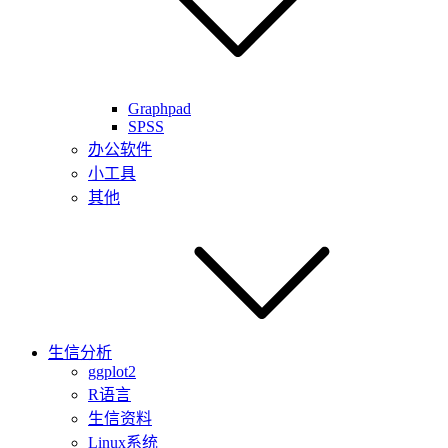
Graphpad
SPSS
办公软件
小工具
其他
生信分析
ggplot2
R语言
生信资料
Linux系统