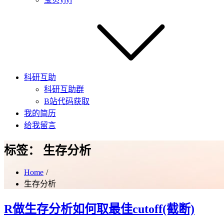
科研互助
科研互助群
B站代码获取
我的简历
给我留言
标签：
生存分析
Home
生存分析
R做生存分析如何取最佳cutoff(截断)