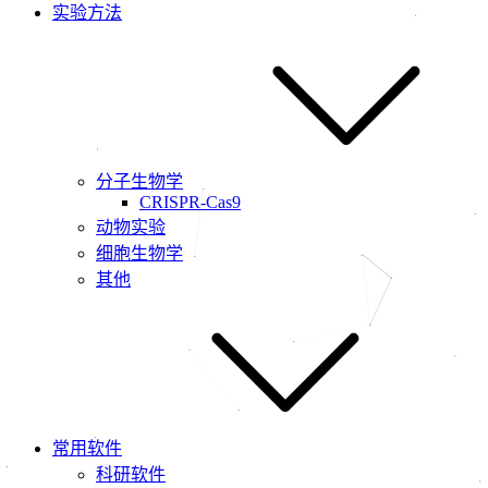
实验方法
分子生物学
CRISPR-Cas9
动物实验
细胞生物学
其他
常用软件
科研软件