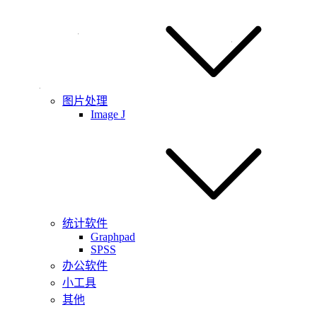
图片处理
Image J
统计软件
Graphpad
SPSS
办公软件
小工具
其他