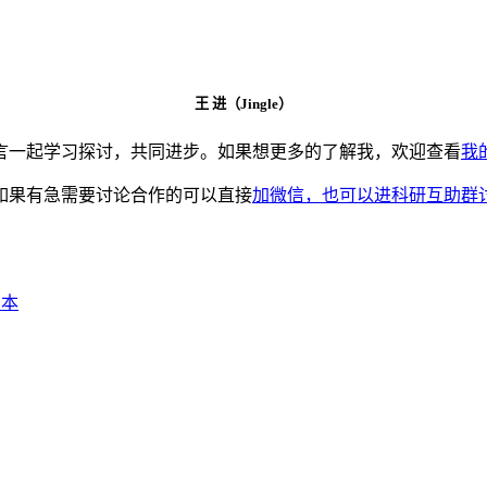
王 进（Jingle）
言一起学习探讨，共同进步。如果想更多的了解我，欢迎查看
我
如果有急需要讨论合作的可以直接
加微信，也可以进科研互助群
脚本