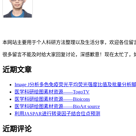
本网站主要用于个人科研方法整理以及生活分享，欢迎各位留
很多留言不能及时给大家回复讨论，深感歉意！现在太忙了，
近期文章
Image J分析多色免疫荧光平均荧光强度比值及批量分析
医学科研绘图素材资源——TogoTV
医学科研绘图素材资源——Bioicons
医学科研绘图素材资源——BioArt source
利用JASPAR进行转录因子结合位点预测
近期评论