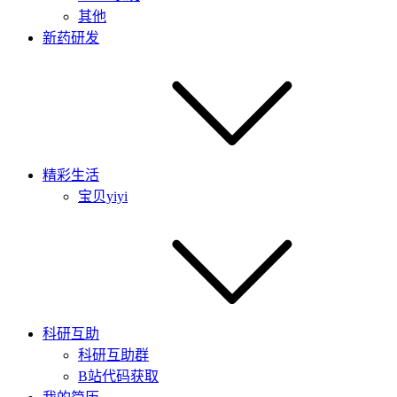
其他
新药研发
精彩生活
宝贝yiyi
科研互助
科研互助群
B站代码获取