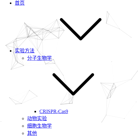
首页
实验方法
分子生物学
CRISPR-Cas9
动物实验
细胞生物学
其他