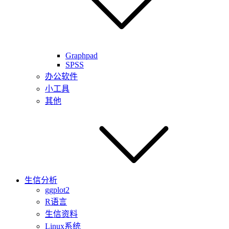
Graphpad
SPSS
办公软件
小工具
其他
生信分析
ggplot2
R语言
生信资料
Linux系统