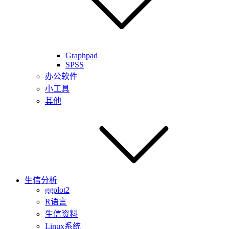
Graphpad
SPSS
办公软件
小工具
其他
生信分析
ggplot2
R语言
生信资料
Linux系统