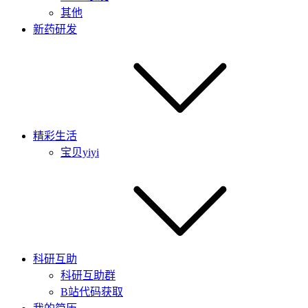
其他
新药研发
精彩生活
宝贝yiyi
科研互助
科研互助群
B站代码获取