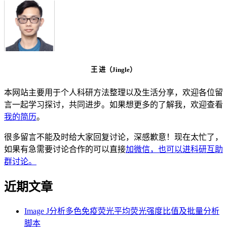
王 进（Jingle）
本网站主要用于个人科研方法整理以及生活分享，欢迎各位留
言一起学习探讨，共同进步。如果想更多的了解我，欢迎查看
我的简历
。
很多留言不能及时给大家回复讨论，深感歉意！现在太忙了，
如果有急需要讨论合作的可以直接
加微信，也可以进科研互助
群讨论。
近期文章
Image J分析多色免疫荧光平均荧光强度比值及批量分析
脚本