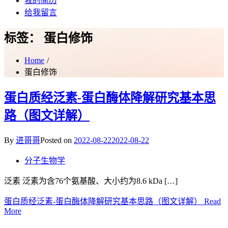
我的简历
给我留言
标签：
蛋白修饰
Home
蛋白修饰
蛋白质经泛素-蛋白酶体降解研究基本思
路（图文详解）
By
进哥哥
Posted on
2022-08-22
2022-08-22
分子生物学
泛素 泛素为含76个氨基酸、大小约为8.6 kDa […]
蛋白质经泛素-蛋白酶体降解研究基本思路（图文详解）
Read
More