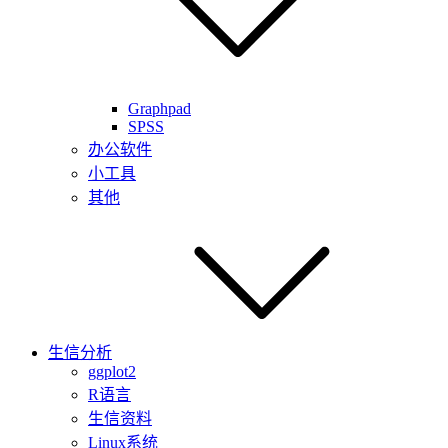
Graphpad
SPSS
办公软件
小工具
其他
生信分析
ggplot2
R语言
生信资料
Linux系统