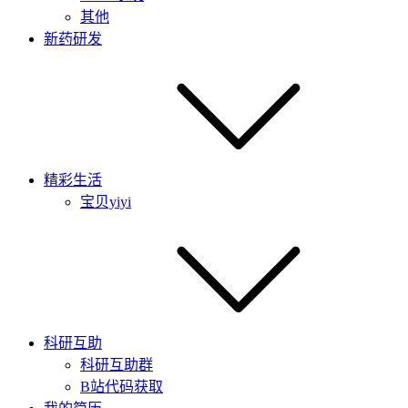
其他
新药研发
精彩生活
宝贝yiyi
科研互助
科研互助群
B站代码获取