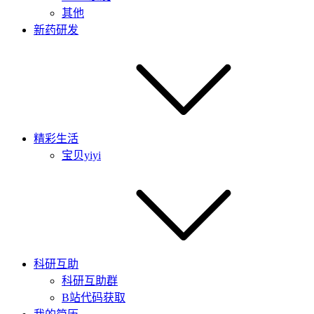
其他
新药研发
精彩生活
宝贝yiyi
科研互助
科研互助群
B站代码获取