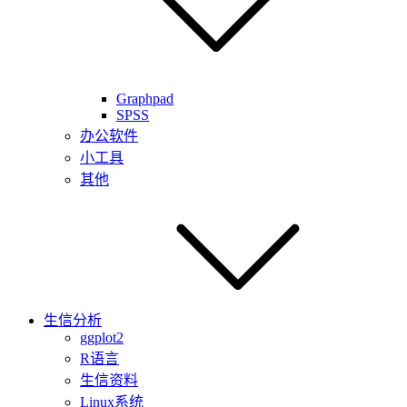
Graphpad
SPSS
办公软件
小工具
其他
生信分析
ggplot2
R语言
生信资料
Linux系统