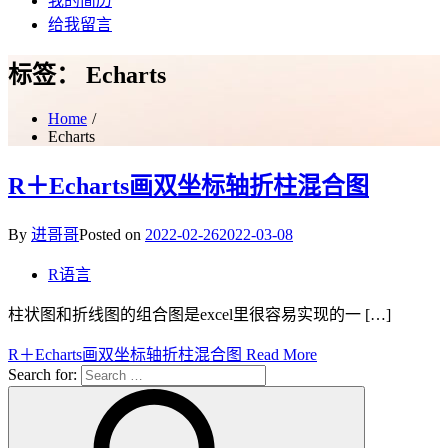
我的简历
给我留言
标签：
Echarts
Home
Echarts
R＋Echarts画双坐标轴折柱混合图
By
进哥哥
Posted on
2022-02-26
2022-03-08
R语言
柱状图和折线图的组合图是excel里很容易实现的一 […]
R＋Echarts画双坐标轴折柱混合图
Read More
Search for: