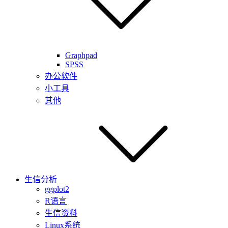
Graphpad
SPSS
办公软件
小工具
其他
生信分析
ggplot2
R语言
生信资料
Linux系统