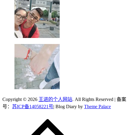
Copyright © 2026
王进的个人网站
. All Rights Reserved | 备案
号：
苏ICP备14058221号
| Blog Diary by
Theme Palace