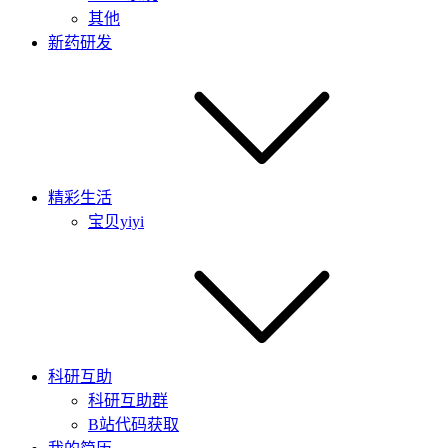
其他
新药研发
精彩生活
宝贝yiyi
科研互助
科研互助群
B站代码获取