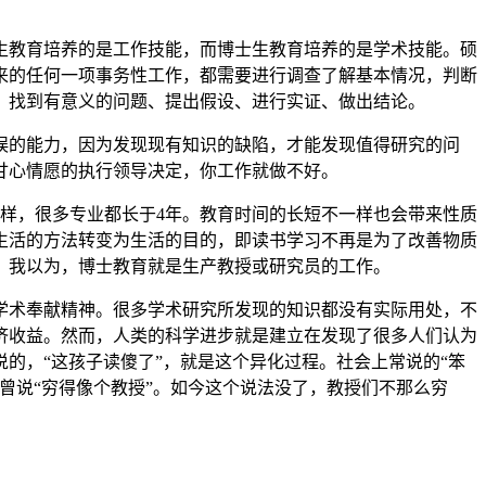
生教育培养的是工作技能，而博士生教育培养的是学术技能。硕
来的任何一项事务性工作，都需要进行调查了解基本情况，判断
、找到有意义的问题、提出假设、进行实证、做出结论。
误的能力，因为发现现有知识的缺陷，才能发现值得研究的问
甘心情愿的执行领导决定，你工作就做不好。
样，很多专业都长于4年。教育时间的长短不一样也会带来性质
生活的方法转变为生活的目的，即读书学习不再是为了改善物质
。我以为，博士教育就是生产教授或研究员的工作。
学术奉献精神。很多学术研究所发现的知识都没有实际用处，不
济收益。然而，人类的科学进步就是建立在发现了很多人们认为
的，“这孩子读傻了”，就是这个异化过程。社会上常说的“笨
曾说“穷得像个教授”。如今这个说法没了，教授们不那么穷