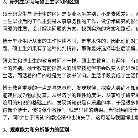
2、研究生学习与硕士生学习的区别
硕士研究生与博士生的区别是专业水平差别，不是素质差别。
士生毕业后的工作主要是从事事务性的工作，做学术研究的很
问题的性质，设计解决问题的方案，找到实施的方案和路径。
博士毕业生所从事的工作性质不同，是学术性的，因此你们对
题。硕士生如果有了这种批判精神，那你最好选择毕业后读博
研究生和博士生的教育时间不一样。硕士生教育只有两年，有
上的差别。硕士教育能提高人的研究技能但不会改变人的思想
生活，而活着的目的就是为了读书学习。生活手段变成了生活
博士教育重要的一点是寻求真理、发现规律、探索人类尚不知
能转化成为物质财富。从经济学的理性角度讲，从事科学研究
没用的知识的基础上的。发现新知识是有乐趣的事，于是很多博
得像个博士，傻得像个教授”，就是异化的结果。当你领到博士
了，同时“甘于清贫”的教授精神也消失了。这可能与我国博士
3、观察能力和分析能力的区别