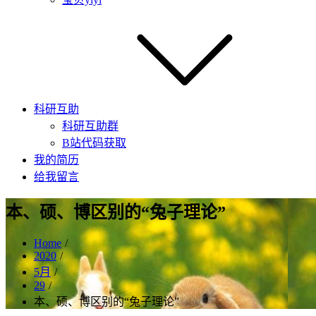
科研互助
科研互助群
B站代码获取
我的简历
给我留言
本、硕、博区别的“兔子理论”
Home
2020
5月
29
本、硕、博区别的“兔子理论”