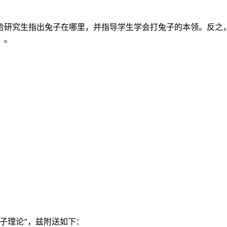
给研究生指出兔子在哪里，并指导学生学会打兔子的本领。反之
）。
子理论”，兹附送如下：