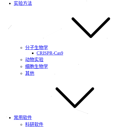
实验方法
分子生物学
CRISPR-Cas9
动物实验
细胞生物学
其他
常用软件
科研软件