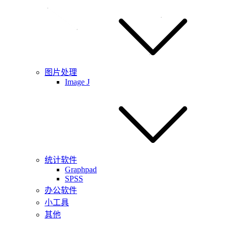
图片处理
Image J
统计软件
Graphpad
SPSS
办公软件
小工具
其他