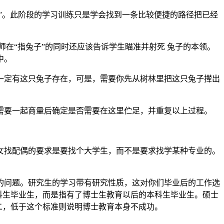
子”。此阶段的学习训练只是学会找到一条比较便捷的路径把已经
在“指兔子”的同时还应该告诉学生瞄准并射死 兔子的本领。
中。
一定有这只兔子存在，可是，需要你先从树林里把这只兔子撵出
需要一起商量后确定是否需要在这里伫足，并重复以上过程。
女找配偶的要求是要找个大学生，而不是要求找学某种专业的。
的问题。研究生的学习带有研究性质，这对你们毕业后的工作选
本科生毕业生，而是指有了博士生教育以后的本科生毕业生。硕士
二，低于这个标准则说明博士教育本身不成功。