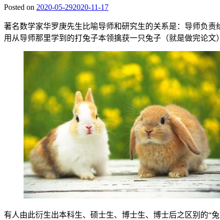
Posted on
2020-05-29
2020-11-17
著名数学家华罗庚先生比喻导师和研究生的关系是：导师负责
用从导师那里学到的打兔子本领擒获一只兔子（就是做完论文
有人由此衍生出本科生、硕士生、博士生、博士后之区别的“兔