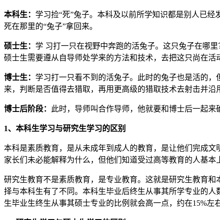
本科生：
学习捡“死”兔子。本科及以前所学知识都是别人已经
死在那里的“兔子”拿回来。
硕士生：
学 习打一只在视野中奔跑的活兔子。这只兔子在哪里
硕士生需要遵从自导师处学来的方法和技术，去把这只尚在活
博士生：
学习打一只看不到的活兔子。此时的兔子也是活的，
来，判断是否值得去猎取，再用更高级的猎取技术去射击并沿
博士后阶段：
此时，导师叫合作导师，他就要和博士后一起来
1、本科生学习与研究生学习的区别
本科是素质教育，是从未成年到成人的教育，是让他们完成文
家长们未必能解释为什么，但他们知道受过高等教育的人基本
研究生教育不是素质教育，是专业教育。这就是研究生教育和
择与本科生有了不同。本科生毕业后终生从事其所学专业的人数
生毕业生终生从事其硕士专业的比例就会高一点，约在15%