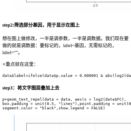
step2:筛选部分基因，用于显示在图上
想在图上做修改，一半是调参数，一半是调数据。我们现在要
做的就是调数据：要标记的，label=基因，无需标记的，
label=“”。
⭐重点就在这里：
data$label=ifelse(data$p.value < 0.000001 & abs(log2(da
step3：将文字图层叠加上去
p+geom_text_repel(data = data, aes(x = log2(data$FC),  
box.padding = unit(0.5, "lines"),point.padding = unit(0
segment.color = "black",show.legend = FALSE)