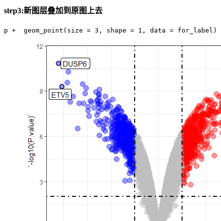
step3:新图层叠加到原图上去
p +  geom_point(size = 3, shape = 1, data = for_label) 