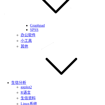
Graphpad
SPSS
办公软件
小工具
其他
生信分析
ggplot2
R语言
生信资料
Linux系统