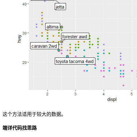
这个方法适用于较大的数据。
端详代码找思路