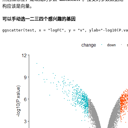
构应该是向量。
可以手动选一二三四个感兴趣的基因
ggscatter(test, x = "logFC", y = "v", ylab="-log10(P.va