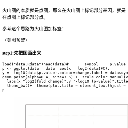
火山图的本质就是点图，那么在火山图上标记部分基因，就是
在点图上标记部分点。
参考这个思路为火山图加标签：
（美图预警）
step1:先把图画出来
load("data.Rdata")head(data)#       symbol     p.value 
p <- ggplot(data = data, aes(x = log2(data$FC),

y = -log10(data$p.value),colour=change,label = data$sym
geom_point(alpha=0.4, size=3.5) +  scale_color_manual(v
  labs(x="log2(fold change)",y="-log10 (p-value)",title
  theme_bw()+  theme(plot.title = element_text(hjust = 
p