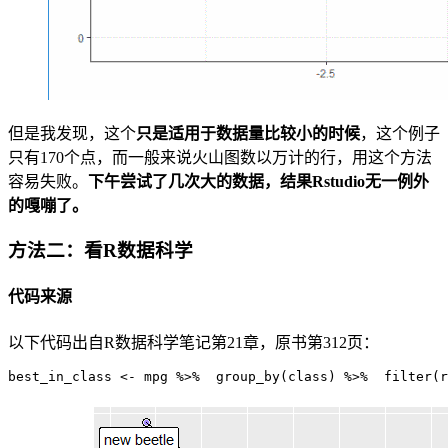
但是我发现，这个
只是适用于数据量比较小的时候
，这个例子
只有170个点，而一般来说火山图数以万计的行，用这个方法
容易失败。
下午尝试了几次大的数据，结果Rstudio无一例外
的嘎嘣了。
方法二：看R数据科学
代码来源
以下代码出自R数据科学笔记第21章，原书第312页：
best_in_class <- mpg %>%  group_by(class) %>%  filter(r