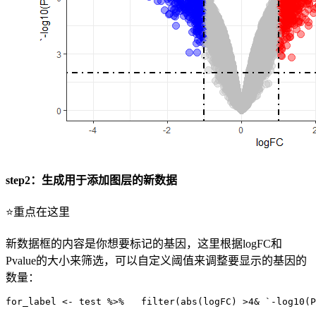
step2：生成用于添加图层的新数据
⭐重点在这里
新数据框的内容是你想要标记的基因，这里根据logFC和
Pvalue的大小来筛选，可以自定义阈值来调整要显示的基因的
数量：
for_label <- test %>%   filter(abs(logFC) >4& `-log10(P