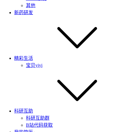
其他
新药研发
精彩生活
宝贝yiyi
科研互助
科研互助群
B站代码获取