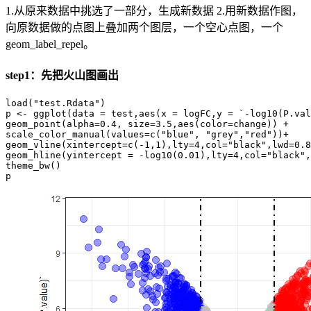
1.从原来数据中挑选了一部分，生成新数据 2.用新数据作图，
向原数据做的点图上叠加两个图层，一个空心点图，一个
geom_label_repel。
step1：先把火山图画出
load("test.Rdata")

p <- ggplot(data = test,aes(x = logFC,y = `-log10(P.val
geom_point(alpha=0.4, size=3.5,aes(color=change)) +

scale_color_manual(values=c("blue", "grey","red"))+

geom_vline(xintercept=c(-1,1),lty=4,col="black",lwd=0.8
geom_hline(yintercept = -log10(0.01),lty=4,col="black",
theme_bw()

p