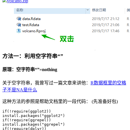
volcano.zip
方法一：利用空字符串“”
原理：空字符串“”=nothing
关于空字符串，我曾写过一篇文章来讲他：
R数据框里的空格
子不是NA是什么
这种方法的参照是帮助文档里的一段代码： (先准备好包)
if(!require(ggplot2)) 

install.packages("ggplot2")

if(!require(ggrepel)) 

install.packages("ggrepel")

if(!require(dplyr))
