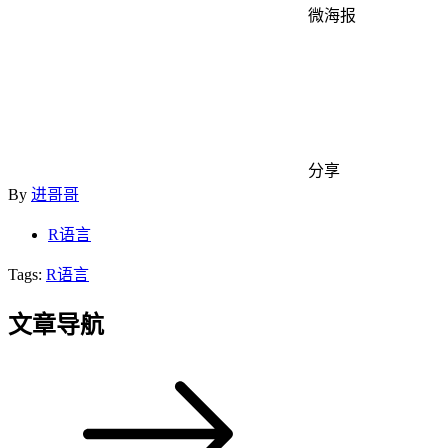
微海报
分享
By
进哥哥
R语言
Tags:
R语言
文章导航