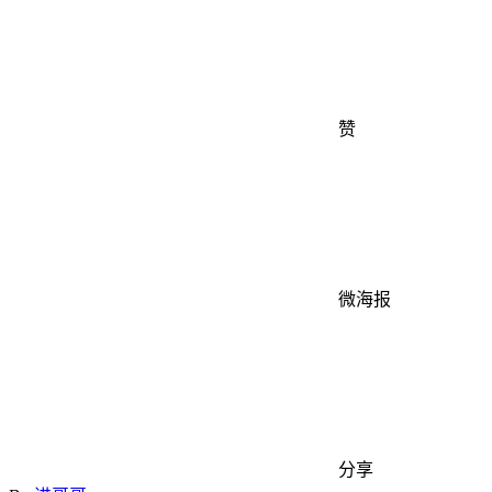
赞
微海报
分享