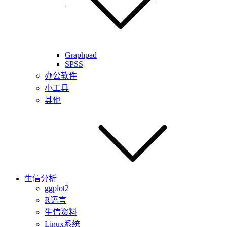
Graphpad
SPSS
办公软件
小工具
其他
生信分析
ggplot2
R语言
生信资料
Linux系统