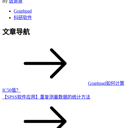
By
进哥哥
Graphpad
科研软件
文章导航
Graphpad如何计算
IC50值？
【SPSS软件应用】重复测量数据的统计方法