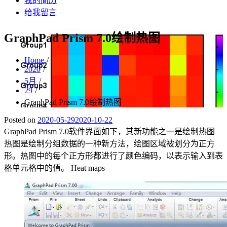
我的简历
给我留言
GraphPad Prism 7.0绘制热图
Home
2020
5月
29
GraphPad Prism 7.0绘制热图
Posted on
2020-05-29
2020-10-22
GraphPad Prism 7.0软件界面如下，其新功能之一是绘制热图
热图是绘制分组数据的一种新方法，绘图区域被划分为正方
形。热图中的每个正方形都进行了颜色编码，以表示输入到表
格单元格中的值。 Heat maps