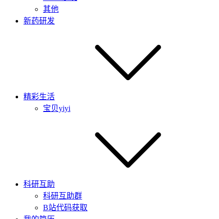
其他
新药研发
精彩生活
宝贝yiyi
科研互助
科研互助群
B站代码获取