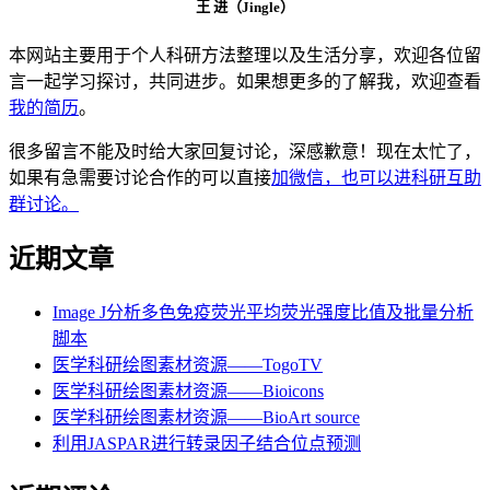
王 进（Jingle）
本网站主要用于个人科研方法整理以及生活分享，欢迎各位留
言一起学习探讨，共同进步。如果想更多的了解我，欢迎查看
我的简历
。
很多留言不能及时给大家回复讨论，深感歉意！现在太忙了，
如果有急需要讨论合作的可以直接
加微信，也可以进科研互助
群讨论。
近期文章
Image J分析多色免疫荧光平均荧光强度比值及批量分析
脚本
医学科研绘图素材资源——TogoTV
医学科研绘图素材资源——Bioicons
医学科研绘图素材资源——BioArt source
利用JASPAR进行转录因子结合位点预测