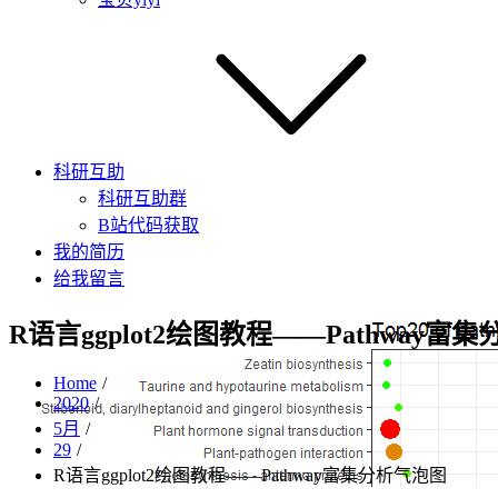
科研互助
科研互助群
B站代码获取
我的简历
给我留言
R语言ggplot2绘图教程——Pathway富
Home
2020
5月
29
R语言ggplot2绘图教程——Pathway富集分析气泡图