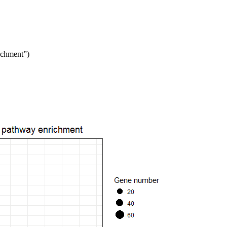
ichment”)