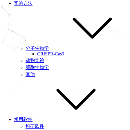
实验方法
分子生物学
CRISPR-Cas9
动物实验
细胞生物学
其他
常用软件
科研软件