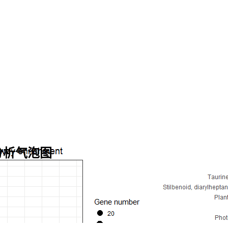
集分析气泡图