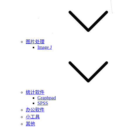
图片处理
Image J
统计软件
Graphpad
SPSS
办公软件
小工具
其他