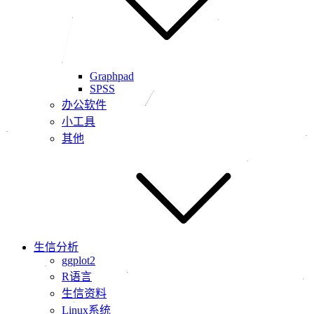
Graphpad
SPSS
办公软件
小工具
其他
生信分析
ggplot2
R语言
生信资料
Linux系统