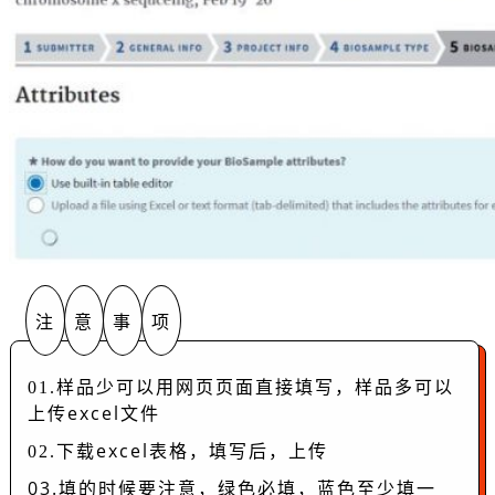
注
意
事
项
样品少可以用网页页面直接填写，样品多可以
01.
上传excel文件
下载excel表格，填写后，上传
02.
03.填的时候要注意，绿色必填，蓝色至少填一