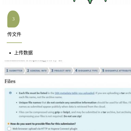
3
传文件
上传数据