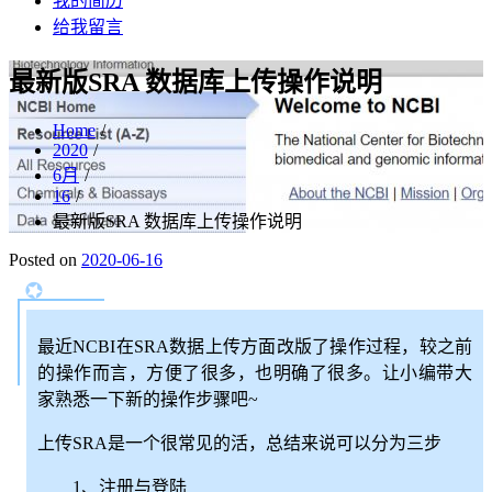
我的简历
给我留言
最新版SRA 数据库上传操作说明
Home
2020
6月
16
最新版SRA 数据库上传操作说明
Posted on
2020-06-16
最近
NCBI
在SRA数据上传方面改版了操作过程，较
之前
的操作而言，方便了很多，也明确了很多。
让小编带大
家
熟悉一下新的操作步骤吧
~
上传SRA是一个很常见的活，总结来说可以分为三步
1、注册与登陆