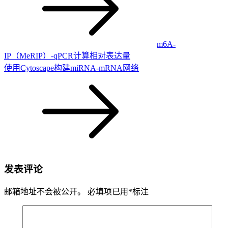
m6A-
IP（MeRIP）-qPCR计算相对表达量
使用Cytoscape构建miRNA-mRNA网络
发表评论
邮箱地址不会被公开。
必填项已用
*
标注