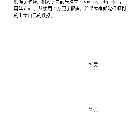
明确了很多。相对于之前先建立biosample，bioproject，
再建立run，从使用上方便了很多，希望大家都能很顺利
的上传自己的数据。
打赏
赞(1)