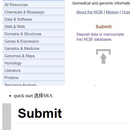
quick start 选择SRA