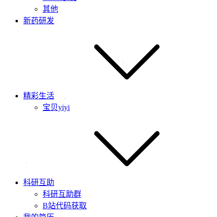
其他
新药研发
精彩生活
宝贝yiyi
科研互助
科研互助群
B站代码获取