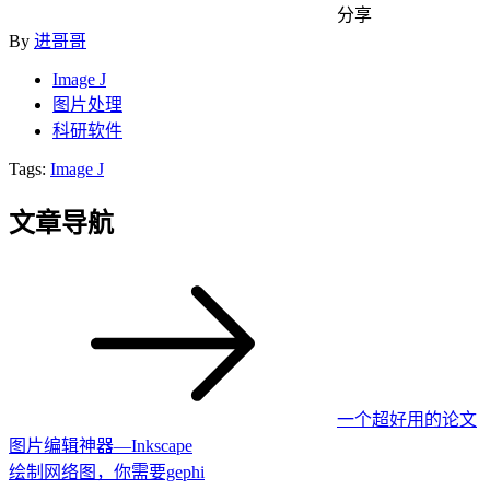
分享
By
进哥哥
Image J
图片处理
科研软件
Tags:
Image J
文章导航
一个超好用的论文
图片编辑神器—Inkscape
绘制网络图，你需要gephi