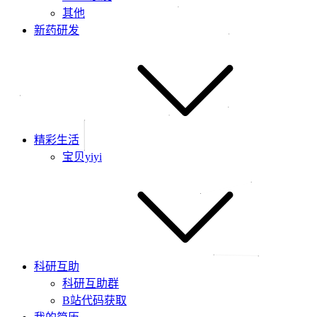
其他
新药研发
精彩生活
宝贝yiyi
科研互助
科研互助群
B站代码获取