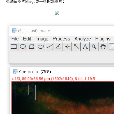
张通道图片Merge成一张RGB图片；