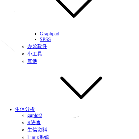
Graphpad
SPSS
办公软件
小工具
其他
生信分析
ggplot2
R语言
生信资料
Linux系统