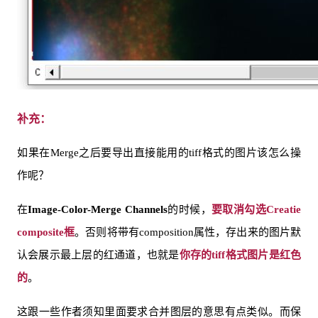
补充：
如果在Merge之后要导出直接能用的tiff格式的图片该怎么操
作呢？
在
Image-Color-Merge Channels
的时候，
要取消勾选Creatie
composite框
。否则将带有composition属性，存出来的图片默
认会展示最上层的红通道，也就是
你存的tiff格式图片是红色
的
。
这跟一些作者须知里面要求合并图层的意思有点类似。而保