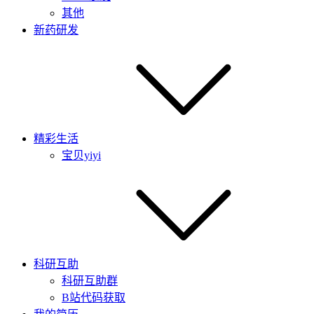
其他
新药研发
精彩生活
宝贝yiyi
科研互助
科研互助群
B站代码获取