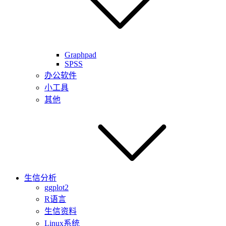
Graphpad
SPSS
办公软件
小工具
其他
生信分析
ggplot2
R语言
生信资料
Linux系统