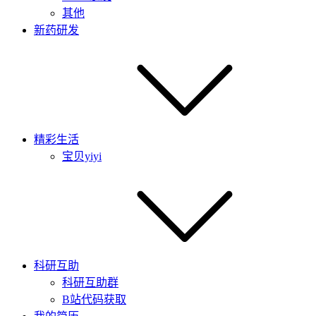
其他
新药研发
精彩生活
宝贝yiyi
科研互助
科研互助群
B站代码获取