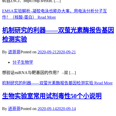
转自ZSCI：https://mp.weixin. […]
EMSA实验解析–凝胶电泳也能办大事，用电泳分析分子互
作！（核酸-蛋白）
Read More
机制研究的利器——双萤光素酶报告基因
检测实验
By
进哥哥
Posted on
2020-09-21
2020-09-21
分子生物学
想验证miRNA与靶基因的作用？ –双 […]
机制研究的利器——双萤光素酶报告基因检测实验
Read More
生物实验室常用试剂毒性50个小说明
By
进哥哥
Posted on
2020-09-14
2020-09-14