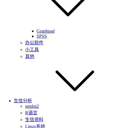
Graphpad
SPSS
办公软件
小工具
其他
生信分析
ggplot2
R语言
生信资料
Linux系统