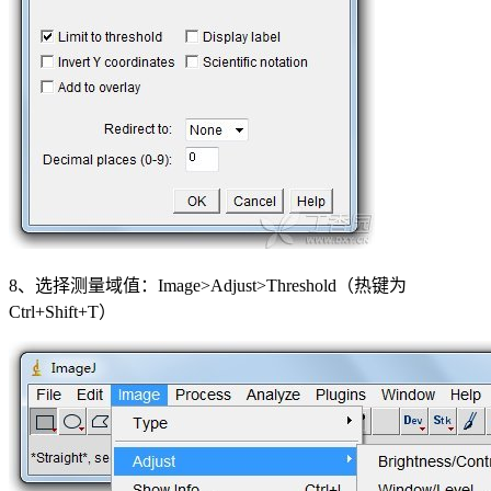
8、选择测量域值：Image>Adjust>Threshold（热键为
Ctrl+Shift+T）