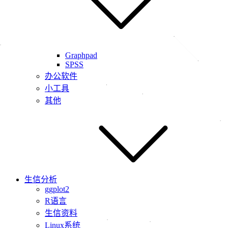
Graphpad
SPSS
办公软件
小工具
其他
生信分析
ggplot2
R语言
生信资料
Linux系统