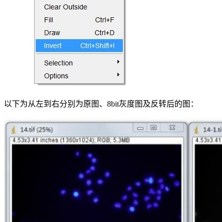
以下为从左到右分别为原图、8bit灰度图及反转后的图：