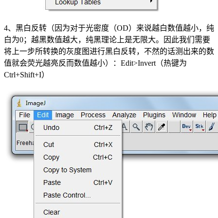
4、黑白反转（因为对于光密度（OD）来说越白数值越小，纯
白为0；越黑数值越大，纯黑理论上是无限大。因此我们需要
将上一步所转换的灰度图进行黑白反转，不然的话测出来的数
值就会荧光越亮反而数值越小）：Edit>Invert（热键为
Ctrl+Shift+I）