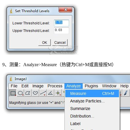
9、测量：Analyze>Measure（热键为Ctrl+M或直接按M）