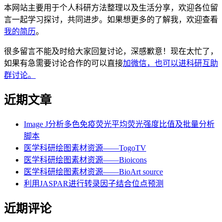
本网站主要用于个人科研方法整理以及生活分享，欢迎各位留
言一起学习探讨，共同进步。如果想更多的了解我，欢迎查看
我的简历
。
很多留言不能及时给大家回复讨论，深感歉意！现在太忙了，
如果有急需要讨论合作的可以直接
加微信，也可以进科研互助
群讨论。
近期文章
Image J分析多色免疫荧光平均荧光强度比值及批量分析
脚本
医学科研绘图素材资源——TogoTV
医学科研绘图素材资源——Bioicons
医学科研绘图素材资源——BioArt source
利用JASPAR进行转录因子结合位点预测
近期评论