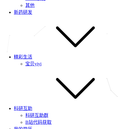
其他
新药研发
精彩生活
宝贝yiyi
科研互助
科研互助群
B站代码获取