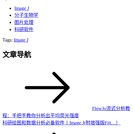
Image J
分子生物学
图片处理
科研软件
Tags:
Image J
文章导航
FlowJo流式分析教
程：手把手教你分析出平均荧光强度
科研绘图和数据分析必备软件丨Image J(附增强版Fiji…）