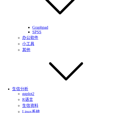
Graphpad
SPSS
办公软件
小工具
其他
生信分析
ggplot2
R语言
生信资料
Linux系统