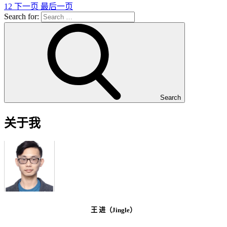
1
2
下一页
最后一页
Search for:
Search
关于我
王 进（Jingle）