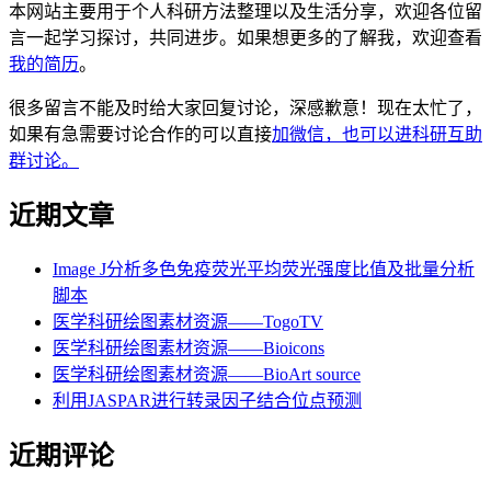
本网站主要用于个人科研方法整理以及生活分享，欢迎各位留
言一起学习探讨，共同进步。如果想更多的了解我，欢迎查看
我的简历
。
很多留言不能及时给大家回复讨论，深感歉意！现在太忙了，
如果有急需要讨论合作的可以直接
加微信，也可以进科研互助
群讨论。
近期文章
Image J分析多色免疫荧光平均荧光强度比值及批量分析
脚本
医学科研绘图素材资源——TogoTV
医学科研绘图素材资源——Bioicons
医学科研绘图素材资源——BioArt source
利用JASPAR进行转录因子结合位点预测
近期评论