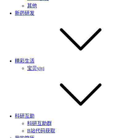
其他
新药研发
精彩生活
宝贝yiyi
科研互助
科研互助群
B站代码获取