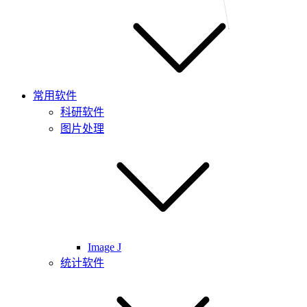
常用软件
科研软件
图片处理
Image J
统计软件