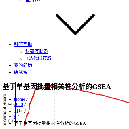
科研互助
科研互助群
B站代码获取
我的简历
给我留言
基于单基因批量相关性分析的GSEA
Home
2020
11月
8
基于单基因批量相关性分析的GSEA