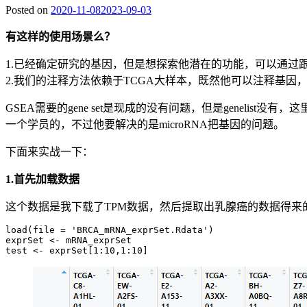
Posted on
2020-11-08
2023-09-03
有这样的使用场景么？
1.已经确定研究的基因，但是想探索他潜在的功能，可以通过跟这个基
2.我们的注释方法依赖于TCGA大样本，既然他可以注释基因
GSEA需要的gene set是现成的没有问题，但是genelis
一个学员的，不过他要解决的是microRNA把基因的问题。
下面来实战一下：
1.首先加载数据
这个数据是我下载了TPM数据，然后提取出乳腺癌的数据得来
load(file = 'BRCA_mRNA_exprSet.Rdata')

exprSet <- mRNA_exprSet
