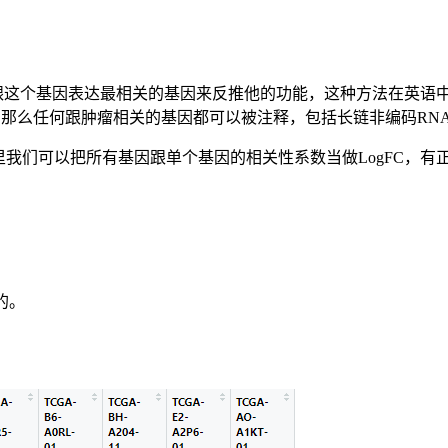
因表达最相关的基因来反推他的功能，这种方法在英语中称为guilt o
，那么任何跟肿瘤相关的基因都可以被注释，包括长链非编码RN
t没有，这里我们可以把所有基因跟单个基因的相关性系数当做LogFC，
的。