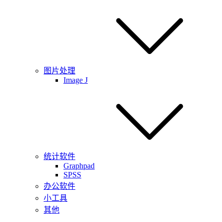
图片处理
Image J
统计软件
Graphpad
SPSS
办公软件
小工具
其他