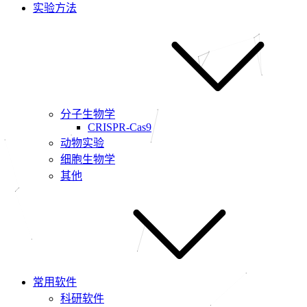
实验方法
分子生物学
CRISPR-Cas9
动物实验
细胞生物学
其他
常用软件
科研软件