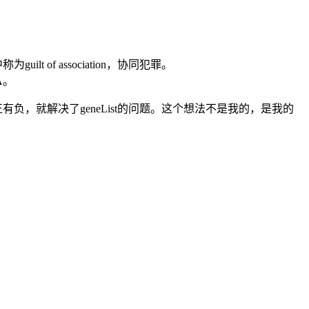
f association，协同犯罪。
A。
有正有负，就解决了geneList的问题。这个想法不是我的，是我的