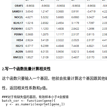
2.写一个函数批量计算相关性
这个函数只要输入一个基因，他就会批量计算这个基因跟其他
性，返回相关性系数和p值。
###对于有缺失值的基因，有效样本小于4会报错

batch_cor <- function(gene){

  y <- as.numeric(exprSet[gene,])
