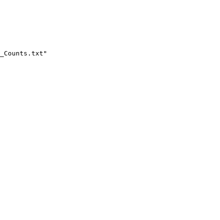
_Counts.txt"
