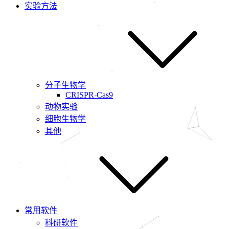
实验方法
分子生物学
CRISPR-Cas9
动物实验
细胞生物学
其他
常用软件
科研软件