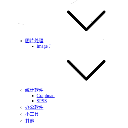
图片处理
Image J
统计软件
Graphpad
SPSS
办公软件
小工具
其他