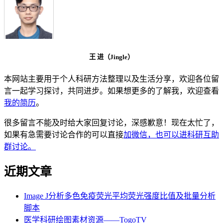
王 进（Jingle）
本网站主要用于个人科研方法整理以及生活分享，欢迎各位留
言一起学习探讨，共同进步。如果想更多的了解我，欢迎查看
我的简历
。
很多留言不能及时给大家回复讨论，深感歉意！现在太忙了，
如果有急需要讨论合作的可以直接
加微信，也可以进科研互助
群讨论。
近期文章
Image J分析多色免疫荧光平均荧光强度比值及批量分析
脚本
医学科研绘图素材资源——TogoTV