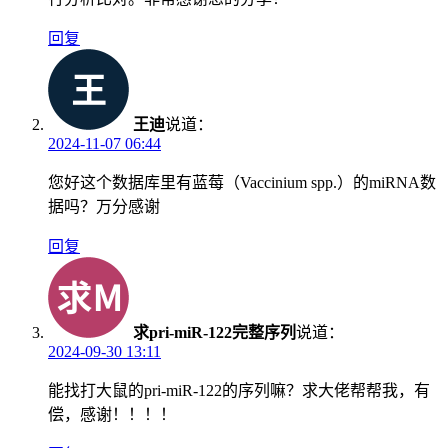
回复
王迪
说道：
2024-11-07 06:44
您好这个数据库里有蓝莓（Vaccinium spp.）的miRNA数
据吗？万分感谢
回复
求pri-miR-122完整序列
说道：
2024-09-30 13:11
能找打大鼠的pri-miR-122的序列嘛？求大佬帮帮我，有
偿，感谢！！！！