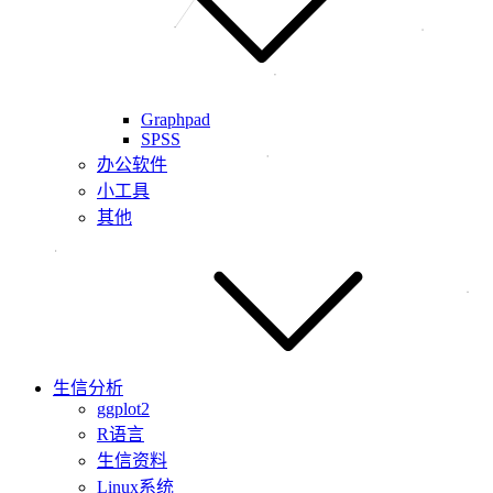
Graphpad
SPSS
办公软件
小工具
其他
生信分析
ggplot2
R语言
生信资料
Linux系统