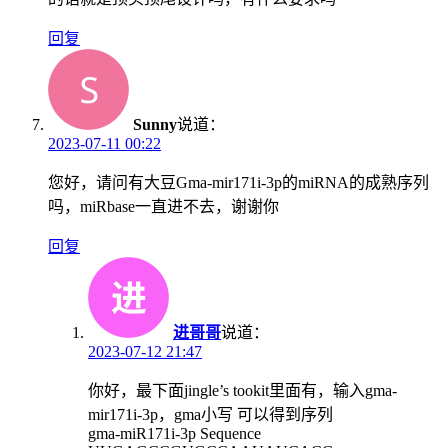
回复
Sunny
说道：
2023-07-11 00:22
您好，请问有大豆Gma-mir171i-3p的miRNA的成熟序列
吗，miRbase一直进不去，谢谢你
回复
进哥哥
说道：
2023-07-12 21:47
你好，最下面jingle’s tookit里面有，输入gma-
mir171i-3p，gma小写 可以得到序列
gma-miR171i-3p Sequence