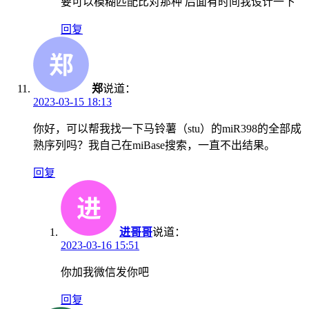
要可以模糊匹配比对那种 后面有时间我设计一下
回复
郑
说道：
2023-03-15 18:13
你好，可以帮我找一下马铃薯（stu）的miR398的全部成
熟序列吗？我自己在miBase搜索，一直不出结果。
回复
进哥哥
说道：
2023-03-16 15:51
你加我微信发你吧
回复