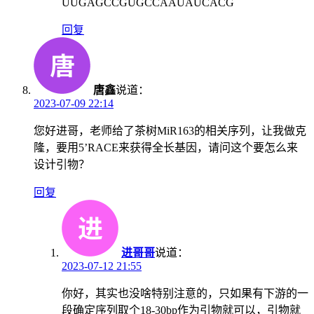
UUGAGCCGUGCCAAUAUCACG
回复
唐鑫
说道：
2023-07-09 22:14
您好进哥，老师给了茶树MiR163的相关序列，让我做克
隆，要用5’RACE来获得全长基因，请问这个要怎么来
设计引物？
回复
进哥哥
说道：
2023-07-12 21:55
你好，其实也没啥特别注意的，只如果有下游的一
段确定序列取个18-30bp作为引物就可以，引物就