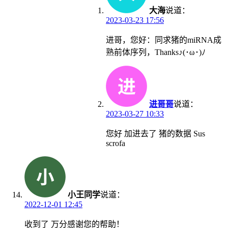
大海
说道：
2023-03-23 17:56
进哥，您好：同求猪的miRNA成
熟前体序列，Thanks♪(･ω･)ﾉ
进哥哥
说道：
2023-03-27 10:33
您好 加进去了 猪的数据 Sus
scrofa
小王同学
说道：
2022-12-01 12:45
收到了 万分感谢您的帮助！