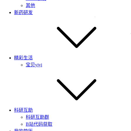
其他
新药研发
精彩生活
宝贝yiyi
科研互助
科研互助群
B站代码获取