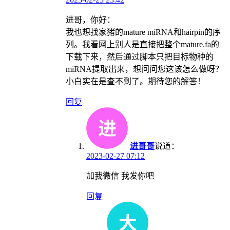
进哥，你好：
我也想找家猪的mature miRNA和hairpin的序
列。我看网上别人是直接把整个mature.fa的
下载下来，然后通过脚本只把目标物种的
miRNA提取出来，想问问您这该怎么做呀？
小白实在是查不到了。期待您的解答！
回复
进哥哥
说道：
2023-02-27 07:12
加我微信 我发你吧
回复