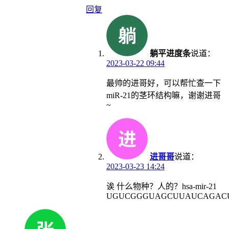
回复
躺平进度条
说道：
2023-03-22 09:44
最帅的进哥好，可以帮忙查一下
miR-21的茎环结构嘛，谢谢进哥
~
进哥哥
说道：
2023-03-23 14:24
诶 什么物种？人的？hsa-mir-21
UGUCGGGUAGCUUAUCAGAC