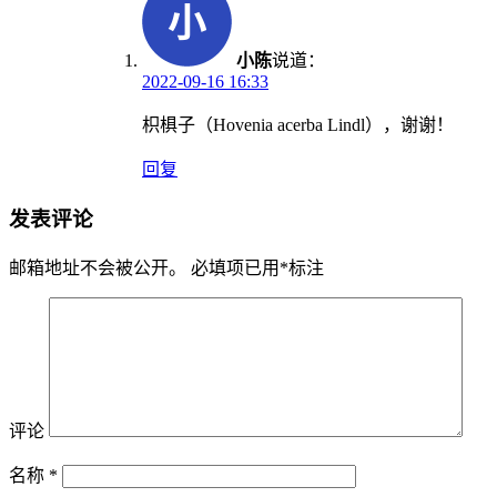
小陈
说道：
2022-09-16 16:33
枳椇子（Hovenia acerba Lindl），谢谢！
回复
发表评论
邮箱地址不会被公开。
必填项已用
*
标注
评论
名称
*