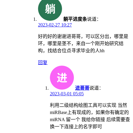
躺平进度条
说道：
2023-02-27 10:27
好的好的谢谢进哥哥，可以区分出，哪里是
环，哪里是茎不，来自一个刚开始研究结
构，找结合位点寻求毕业的人hh
回复
进哥哥
说道：
2023-03-01 05:05
利用二级结构绘图工具可以实现 当然
miRBase上有现成的，如果你有确定的
miRNA 留一个 我给你链接 后续需要查
换一下连接上的名字即可