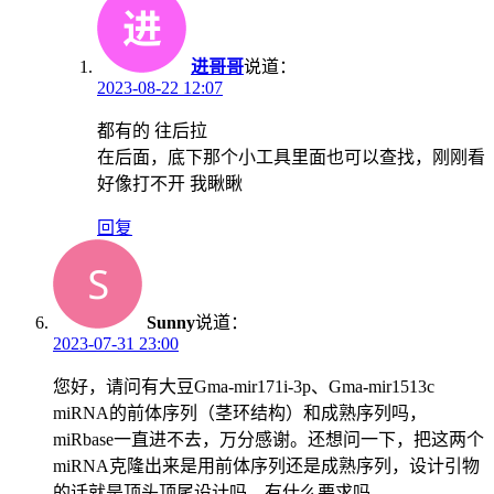
进哥哥
说道：
2023-08-22 12:07
都有的 往后拉
在后面，底下那个小工具里面也可以查找，刚刚看
好像打不开 我瞅瞅
回复
Sunny
说道：
2023-07-31 23:00
您好，请问有大豆Gma-mir171i-3p、Gma-mir1513c
miRNA的前体序列（茎环结构）和成熟序列吗，
miRbase一直进不去，万分感谢。还想问一下，把这两个
miRNA克隆出来是用前体序列还是成熟序列，设计引物
的话就是顶头顶尾设计吗，有什么要求吗