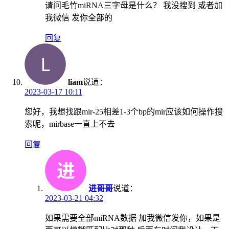
请问毛竹miRNA三字母是什么？ 我没搜到 或者加
我微信 发你全部的
回复
liam
说道：
2023-03-17 10:11
您好，我想找跟mir-25相差1-3个bp的mir应该如何操作搜
索呢，mirbase一直上不去
回复
进哥哥
说道：
2023-03-21 04:32
如果需要全部miRNA数据 加我微信发你，如果是