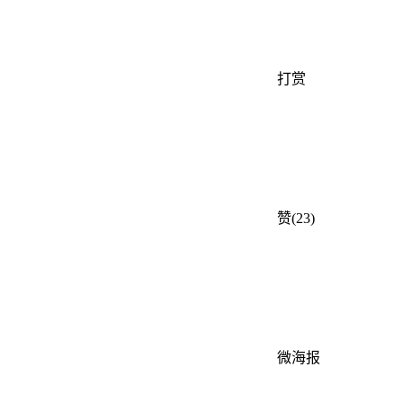
打赏
赞(23)
微海报