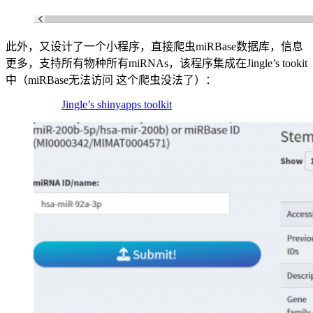
此外，又设计了一个小程序，直接爬虫miRBase数据库，信息
更多，支持所有物种所有miRNAs，该程序集成在Jingle’s tookit
中（miRBase无法访问 这个爬虫没法了）：
Jingle’s shinyapps toolkit