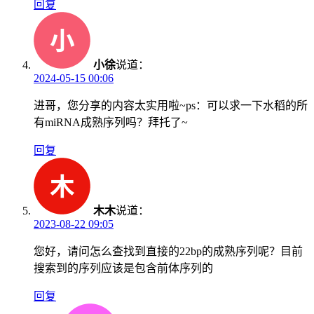
回复
小徐
说道：
2024-05-15 00:06
进哥，您分享的内容太实用啦~ps：可以求一下水稻的所
有miRNA成熟序列吗？拜托了~
回复
木木
说道：
2023-08-22 09:05
您好，请问怎么查找到直接的22bp的成熟序列呢？目前
搜索到的序列应该是包含前体序列的
回复