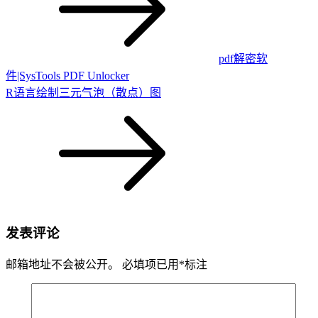
pdf解密软
件|SysTools PDF Unlocker
R语言绘制三元气泡（散点）图
发表评论
邮箱地址不会被公开。
必填项已用
*
标注