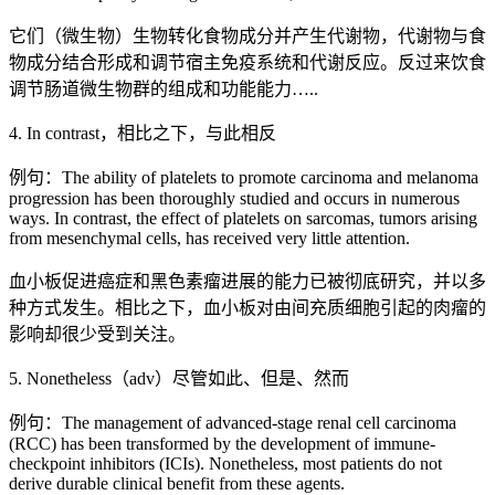
它们（微生物）生物转化食物成分并产生代谢物，代谢物与食
物成分结合形成和调节宿主免疫系统和代谢反应。反过来饮食
调节肠道微生物群的组成和功能能力…..
4. In contrast，相比之下，与此相反
例句：The ability of platelets to promote carcinoma and melanoma
progression has been thoroughly studied and occurs in numerous
ways. In contrast, the effect of platelets on sarcomas, tumors arising
from mesenchymal cells, has received very little attention.
血小板促进癌症和黑色素瘤进展的能力已被彻底研究，并以多
种方式发生。相比之下，血小板对由间充质细胞引起的肉瘤的
影响却很少受到关注。
5. Nonetheless（adv）尽管如此、但是、然而
例句：The management of advanced-stage renal cell carcinoma
(RCC) has been transformed by the development of immune-
checkpoint inhibitors (ICIs). Nonetheless, most patients do not
derive durable clinical benefit from these agents.