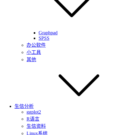
Graphpad
SPSS
办公软件
小工具
其他
生信分析
ggplot2
R语言
生信资料
Linux系统