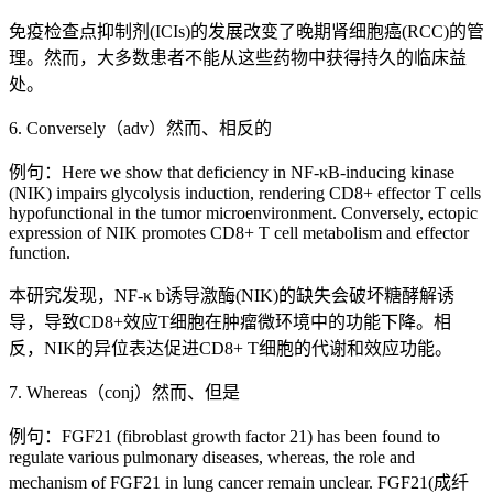
免疫检查点抑制剂(ICIs)的发展改变了晚期肾细胞癌(RCC)的管
理。然而，大多数患者不能从这些药物中获得持久的临床益
处。
6. Conversely（adv）然而、相反的
例句：Here we show that deficiency in NF-κB-inducing kinase
(NIK) impairs glycolysis induction, rendering CD8+ effector T cells
hypofunctional in the tumor microenvironment. Conversely, ectopic
expression of NIK promotes CD8+ T cell metabolism and effector
function.
本研究发现，NF-κ b诱导激酶(NIK)的缺失会破坏糖酵解诱
导，导致CD8+效应T细胞在肿瘤微环境中的功能下降。相
反，NIK的异位表达促进CD8+ T细胞的代谢和效应功能。
7. Whereas（conj）然而、但是
例句：FGF21 (fibroblast growth factor 21) has been found to
regulate various pulmonary diseases, whereas, the role and
mechanism of FGF21 in lung cancer remain unclear. FGF21(成纤