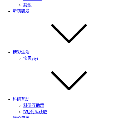
其他
新药研发
精彩生活
宝贝yiyi
科研互助
科研互助群
B站代码获取