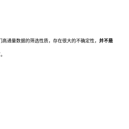
们高通量数据的筛选性质，存在很大的不确定性，
并不是
可。