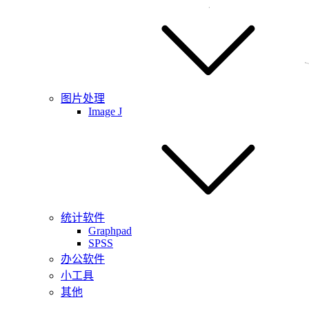
图片处理
Image J
统计软件
Graphpad
SPSS
办公软件
小工具
其他