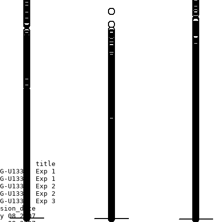
         title

G-U133A] Exp 1

G-U133A] Exp 1

G-U133A] Exp 2

G-U133A] Exp 2

G-U133A] Exp 3

sion_date

y 08 2007
