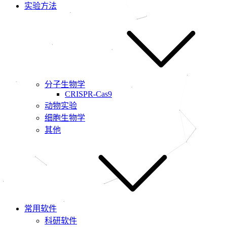
实验方法
分子生物学
CRISPR-Cas9
动物实验
细胞生物学
其他
常用软件
科研软件