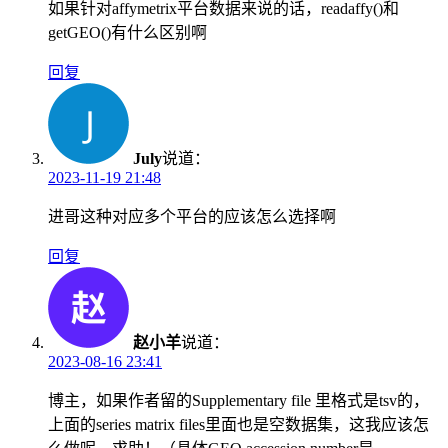
如果针对affymetrix平台数据来说的话，readaffy()和
getGEO()有什么区别啊
回复
July
说道：
2023-11-19 21:48
进哥这种对应多个平台的应该怎么选择啊
回复
赵小羊
说道：
2023-08-16 23:41
博主，如果作者留的Supplementary file 里格式是tsv的，
上面的series matrix files里面也是空数据集，这我应该怎