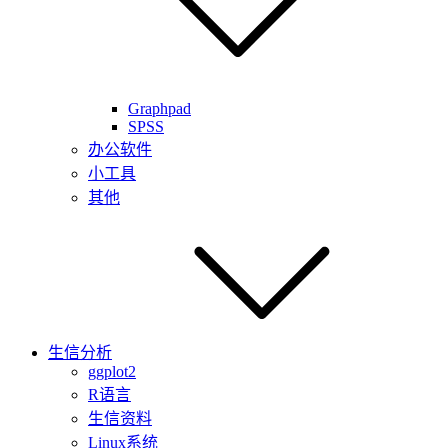
Graphpad
SPSS
办公软件
小工具
其他
生信分析
ggplot2
R语言
生信资料
Linux系统