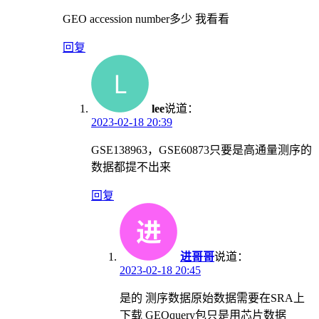
GEO accession number多少 我看看
回复
lee
说道：
2023-02-18 20:39
GSE138963，GSE60873只要是高通量测序的
数据都提不出来
回复
进哥哥
说道：
2023-02-18 20:45
是的 测序数据原始数据需要在SRA上
下载 GEOquery包只是用芯片数据