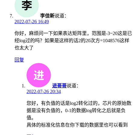
李佳新
说道：
2022-07-26 16:49
你好，麻烦问一下如果表达矩阵里，范围是-3~20这是已
经log过的吗？如果是这样的话2的20次方=1048576这样
也太大了
回复
进哥哥
说道：
2022-07-26 20:34
您好，有负值的话是log2转化过的，芯片的原始数
据是没有负值的，0-1的数据log转化之后就是负
值。
具体的标准化信息在你下载的数据里也可以看到