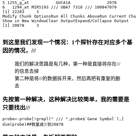
5 1255_g_at           GUCA1A               2978

6   1294_at MIR5193 /// UBA7 7318 /// 100847079

[1] 22283     3

Modify Chunk OptionsRun All Chunks AboveRun Current Chu
Show in New WindowClear OutputExpand/Collapse Output

[1] 20878     3

到这里我们发现一个情况：1个探针存在对应多个基
因的情况，///
我们的解决思路是有几种，第一种是直接将存在///
的信息去掉
第二种是将///的数据拆开来，然后再把有重复的删
去
先按第一种解决，这种解决比较简单，我的需要是
只要找出///
probe<-probe[!grepl(" /// ",probe$`Gene Symbol`),]
