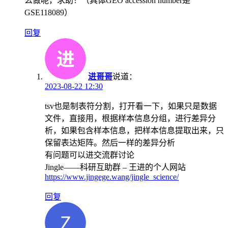
么做呢，求助！（具体GEO accession number是
GSE118089）
回复
进哥哥
说道：
2023-08-22 12:30
tsv也是制表符分割，打开看一下，如果只是数据
文件，直接用，根据样本信息分组，进行差异分
析，如果包含样本信息，把样本信息提取出来，只
保留表达矩阵。然后一样的差异分析
有问题可以进交流群讨论
Jingle——科研互助群 – 王进的个人网站
https://www.jingege.wang/jingle_science/
回复