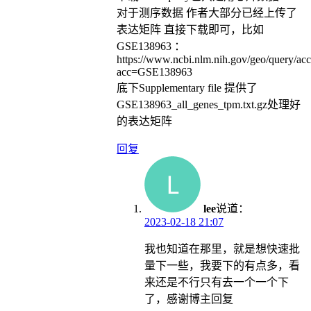
对于测序数据 作者大部分已经上传了
表达矩阵 直接下载即可，比如
GSE138963 ：
https://www.ncbi.nlm.nih.gov/geo/query/acc
acc=GSE138963
底下Supplementary file 提供了
GSE138963_all_genes_tpm.txt.gz处理好
的表达矩阵
回复
lee
说道：
2023-02-18 21:07
我也知道在那里，就是想快速批
量下一些，我要下的有点多，看
来还是不行只有去一个一个下
了，感谢博主回复