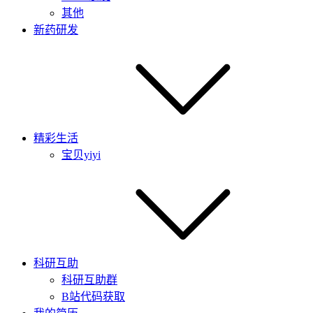
其他
新药研发
精彩生活
宝贝yiyi
科研互助
科研互助群
B站代码获取