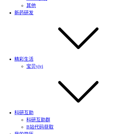
其他
新药研发
精彩生活
宝贝yiyi
科研互助
科研互助群
B站代码获取