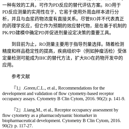
一种有效的工具，可作为PD反应的替代评估方案。RO用于
PD反应测量的实用性在于，它易于使用外周血样本进行分
析，并且与血浆药物浓度有直接关系。尽管RO并不代表真正
的药理学反应，但它作为预期的效应替代物，是在基于机制的
PK/PD建模中确定PD并促进剂量设定决策的重要工具。
到目前为止，RO测量主要用于指导剂量选择。随着检测
精度和样品稳定性的提高，疾病组织中（例如肿瘤活检）受体
定量检测可能成为IHC的替代方法，扩大RO在药物开发中的
应用。
参考文献
『1』.Green,C.L., et al., Recommendations for the
development and validation of flow cytometry-based receptor
occupancy assays. Cytometry B Clin Cytom, 2016. 90(2): p. 141-9.
『2』.Liang,M., et al., Receptor occupancy assessment by
flow cytometry as a pharmacodynamic biomarker in
biopharmaceutical development. Cytometry B Clin Cytom, 2016.
90(2): p. 117-27.