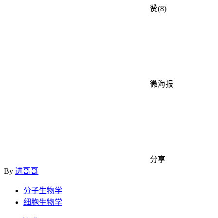
赞(8)
微海报
分享
By
进哥哥
分子生物学
细胞生物学