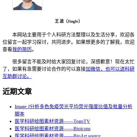
王 进（Jingle）
本网站主要用于个人科研方法整理以及生活分享，欢迎各
位留言一起学习探讨，共同进步。如果想更多的了解我，欢迎
查看
我的简历
。
很多留言不能及时给大家回复讨论，深感歉意！现在太忙
了，如果有急需要讨论合作的可以直接
加微信，也可以进科研
互助群讨论。
近期文章
Image J分析多色免疫荧光平均荧光强度比值及批量分析
脚本
医学科研绘图素材资源——TogoTV
医学科研绘图素材资源——Bioicons
医学科研绘图素材资源——BioArt source