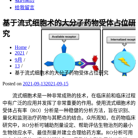
我的简历
给我留言
基于流式细胞术的大分子药物受体占位研
究
Home
2021
9月
13
基于流式细胞术的大分子药物受体占位研究
Posted on
2021-09-13
2021-09-15
流式细胞术是一种非常成熟的技术，在临床前和临床过程
中有广泛的应用并发挥了非常重要的作用。使用流式细胞术的
受体占有率（RO）分析是一种稳健的分析方法，旨在识别、
量化和监测治疗药物与其靶点的结合。众所周知，在药物临床
研究中，RO分析可辅助剂量设定、帮助评估生物治剂的最小
生物效应水平、最佳剂量并建立合理给药方案。RO分析可用