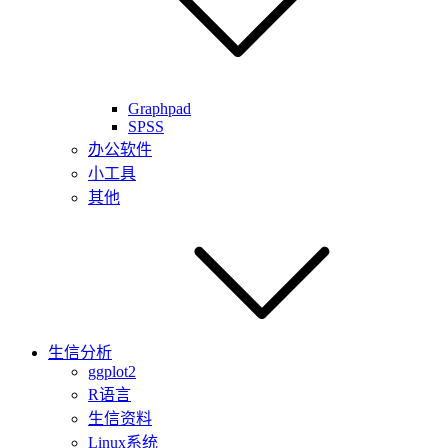
Graphpad
SPSS
办公软件
小工具
其他
生信分析
ggplot2
R语言
生信资料
Linux系统