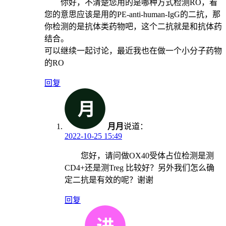
你好，不清楚您用的是哪种方式检测RO，看
您的意思应该是用的PE-anti-human-IgG的二抗，那
你检测的是抗体类药物吧，这个二抗就是和抗体药
结合。
可以继续一起讨论，最近我也在做一个小分子药物
的RO
回复
月月
说道：
2022-10-25 15:49
您好，请问做OX40受体占位检测是测
CD4+还是测Treg 比较好？另外我们怎么确
定二抗是有效的呢？谢谢
回复