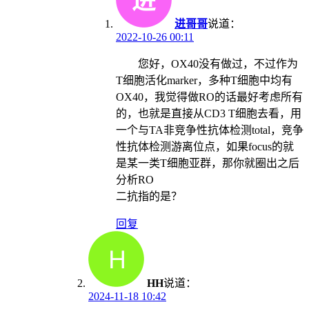
进哥哥
说道：
2022-10-26 00:11
您好，OX40没有做过，不过作为
T细胞活化marker，多种T细胞中均有
OX40，我觉得做RO的话最好考虑所有
的，也就是直接从CD3 T细胞去看，用
一个与TA非竞争性抗体检测total，竞争
性抗体检测游离位点，如果focus的就
是某一类T细胞亚群，那你就圈出之后
分析RO
二抗指的是？
回复
HH
说道：
2024-11-18 10:42