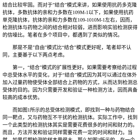
结合比较牢固。而对于”结合”模式来讲，如果使用抗药多克隆
抗体，多数抗体的亲和力多数在109M-1以下，如果使用抗药
单克隆抗体，抗体的亲和力多数在109-1010M-1左右，因而，
检测抗体与药物之间的结合相对较弱，进而影响实验检测获得
的信噪比。笔者在多个项目中，都遇到了类似的情况。
那是不是”自由”模式比“结合”模式更好呢，笔者却不认
同，主要基于以下两点考虑。
第一，“结合”模式的扩展性更好。如果需要考察给药过程
中总受体水平的变化，对于“结合”模式因为其可以通过在体外
加入过量药物使受体全部结合上药物的方式，从而达到检测总
受体的目的。因为只需要开发和验证一种检测方法，因而具备
较高的成本优势。
而如图1所示的总受体检测模式，即找到一种与药物结合
同一靶点，又与药物互不干扰的检测抗体。实际工作中，找到
一个此类型的检测抗体其实是需要花费很多的时间和财力的。
而且，方法开发和验证同样需要花费一定的时间和财力。当
然，如果后期检测的样本量很大，那么如图3所示的，在一个