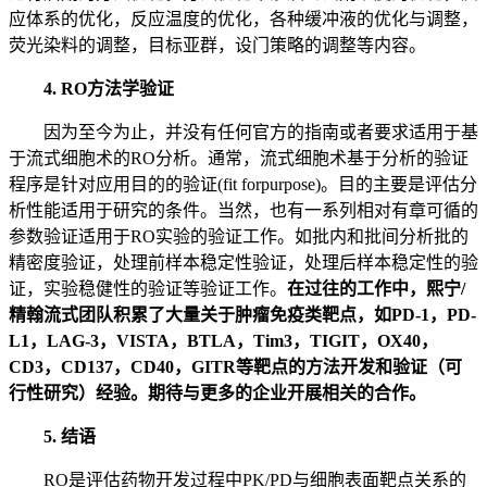
应体系的优化，反应温度的优化，各种缓冲液的优化与调整，
荧光染料的调整，目标亚群，设门策略的调整等内容。
4. RO方法学验证
因为至今为止，并没有任何官方的指南或者要求适用于基
于流式细胞术的RO分析。通常，流式细胞术基于分析的验证
程序是针对应用目的的验证(fit forpurpose)。目的主要是评估分
析性能适用于研究的条件。当然，也有一系列相对有章可循的
参数验证适用于RO实验的验证工作。如批内和批间分析批的
精密度验证，处理前样本稳定性验证，处理后样本稳定性的验
证，实验稳健性的验证等验证工作。
在过往的工作中，熙宁/
精翰流式团队积累了大量关于肿瘤免疫类靶点，如PD-1，PD-
L1，LAG-3，VISTA，BTLA，Tim3，TIGIT，OX40，
CD3，CD137，CD40，GITR等靶点的方法开发和验证（可
行性研究）经验。期待与更多的企业开展相关的合作。
5. 结语
RO是评估药物开发过程中PK/PD与细胞表面靶点关系的