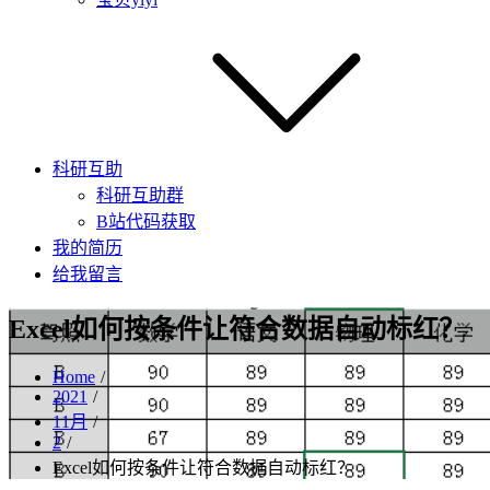
科研互助
科研互助群
B站代码获取
我的简历
给我留言
Excel如何按条件让符合数据自动标红？
Home
2021
11月
2
Excel如何按条件让符合数据自动标红？