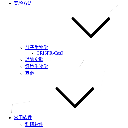
实验方法
分子生物学
CRISPR-Cas9
动物实验
细胞生物学
其他
常用软件
科研软件