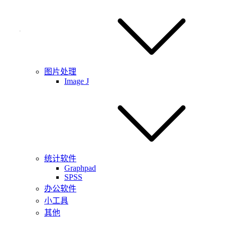
图片处理
Image J
统计软件
Graphpad
SPSS
办公软件
小工具
其他