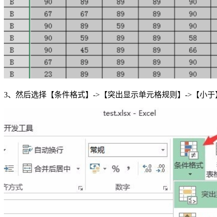
3、然后选择【条件格式】->【突出显示单元格规则】->【小于