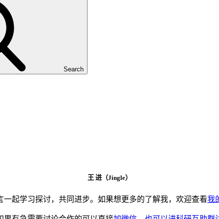
Search
王 进（Jingle）
言一起学习探讨，共同进步。如果想更多的了解我，欢迎查看
我
如果有急需要讨论合作的可以直接
加微信，也可以进科研互助群