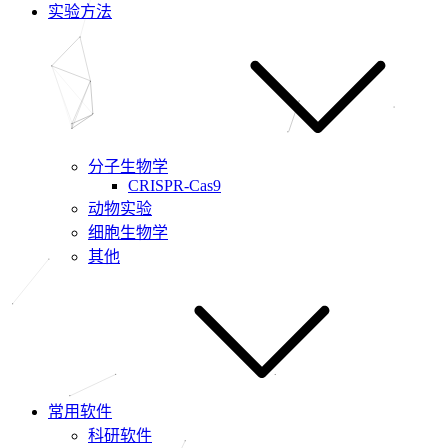
实验方法
分子生物学
CRISPR-Cas9
动物实验
细胞生物学
其他
常用软件
科研软件