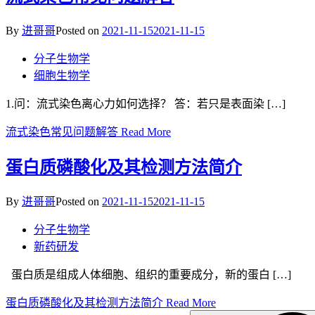
By
进哥哥
Posted on
2021-11-15
2021-11-15
分子生物学
细胞生物学
1.问：流式染色离心力如何选择？ 答：若只是表面染 […]
流式染色常见问题解答
Read More
蛋白质磷酸化及其检测方法简介
By
进哥哥
Posted on
2021-11-15
2021-11-15
分子生物学
新药研发
蛋白质是组成人体细胞、组织的重要成分，新的蛋白 […]
蛋白质磷酸化及其检测方法简介
Read More