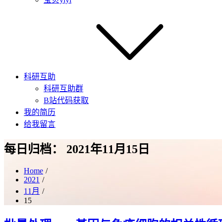
科研互助
科研互助群
B站代码获取
我的简历
给我留言
每日归档：
2021年11月15日
Home
2021
11月
15