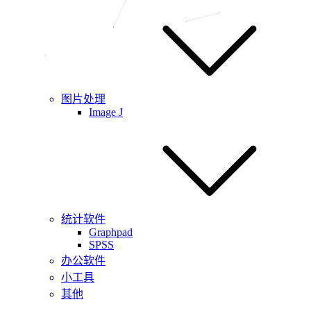
图片处理
Image J
统计软件
Graphpad
SPSS
办公软件
小工具
其他