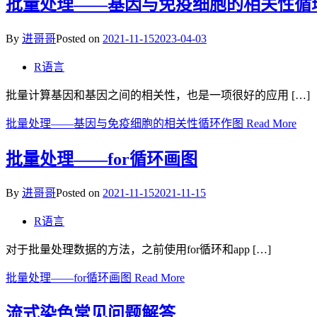
批量处理——基因与免疫细胞的相关性循
By
进哥哥
Posted on
2021-11-15
2023-04-03
R语言
批量计算基因和基因之间的相关性，也是一项很好的应用 […]
批量处理——基因与免疫细胞的相关性循环作图
Read More
批量处理——for循环画图
By
进哥哥
Posted on
2021-11-15
2021-11-15
R语言
对于批量处理数据的方法，之前使用for循环和app […]
批量处理——for循环画图
Read More
流式染色常见问题解答