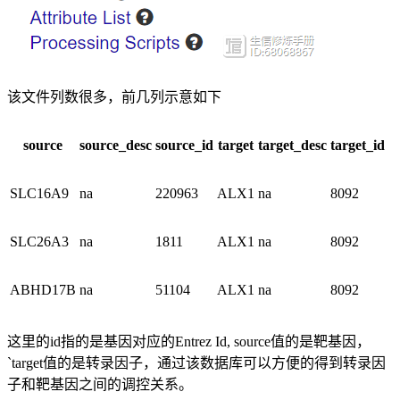
该文件列数很多，前几列示意如下
source
source_desc
source_id
target
target_desc
target_id
SLC16A9
na
220963
ALX1
na
8092
SLC26A3
na
1811
ALX1
na
8092
ABHD17B
na
51104
ALX1
na
8092
这里的id指的是基因对应的Entrez Id, source值的是靶基因，
`target值的是转录因子，通过该数据库可以方便的得到转录因
子和靶基因之间的调控关系。