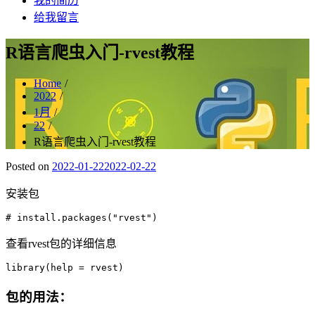
我的简历
给我留言
R语言爬虫入门-rvest教程
Home
2022
1月
22
R语言爬虫入门-rvest教程
Posted on
2022-01-22
2022-02-22
安装包
查看rvest包的详细信息
包的用法：