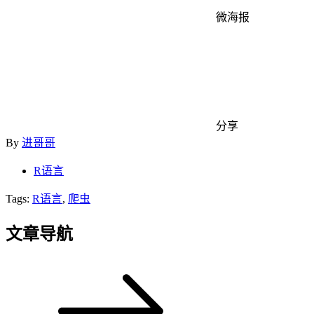
微海报
分享
By
进哥哥
R语言
Tags:
R语言
,
爬虫
文章导航