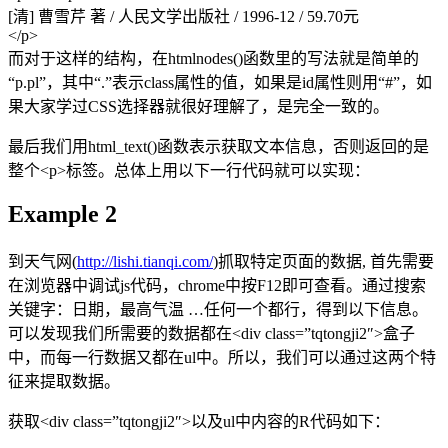
[清] 曹雪芹 著 / 人民文学出版社 / 1996-12 / 59.70元
</p>
而对于这样的结构，在htmlnodes()函数里的写法就是简单的
“p.pl”，其中“.”表示class属性的值，如果是id属性则用“#”，如
果大家学过CSS选择器就很好理解了，是完全一致的。
最后我们用html_text()函数表示获取文本信息，否则返回的是
整个<p>标签。总体上用以下一行代码就可以实现：
Example 2
到天气网(
http://lishi.tianqi.com/
)抓取特定页面的数据, 首先需要
在浏览器中调试js代码，chrome中按F12即可查看。通过搜索
关键字：日期，最高气温 …任何一个都行，得到以下信息。
可以发现我们所需要的数据都在<div class=”tqtongji2″>盒子
中，而每一行数据又都在ul中。所以，我们可以通过这两个特
征来提取数据。
获取<div class=”tqtongji2″>以及ul中内容的R代码如下：