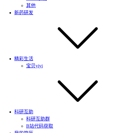
其他
新药研发
精彩生活
宝贝yiyi
科研互助
科研互助群
B站代码获取