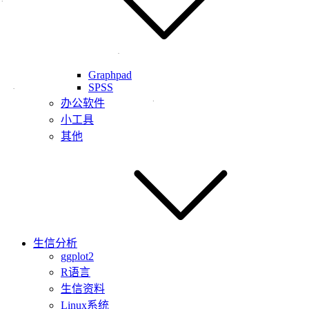
Graphpad
SPSS
办公软件
小工具
其他
生信分析
ggplot2
R语言
生信资料
Linux系统