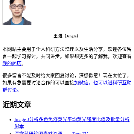
王 进（Jingle）
本网站主要用于个人科研方法整理以及生活分享，欢迎各位留
言一起学习探讨，共同进步。如果想更多的了解我，欢迎查看
我的简历
。
很多留言不能及时给大家回复讨论，深感歉意！现在太忙了，
如果有急需要讨论合作的可以直接
加微信，也可以进科研互助
群讨论。
近期文章
Image J分析多色免疫荧光平均荧光强度比值及批量分析
脚本
医学科研绘图素材资源——TogoTV