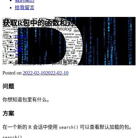
我的简历
给我留言
获取R包中的函数和对象列表
Home
2022
2月
10
获取R包中的函数和对象列表
Posted on
2022-02-10
2022-02-10
问题
你想知道包里有什么。
方案
在一个新的 R 会话中使用
可以查看默认加载的包。
search()
search()
