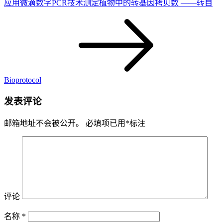
应用微滴数字PCR技术测定植物中的转基因拷贝数 ——转自
Bioprotocol
发表评论
邮箱地址不会被公开。
必填项已用
*
标注
评论
名称
*