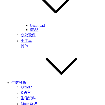
Graphpad
SPSS
办公软件
小工具
其他
生信分析
ggplot2
R语言
生信资料
Linux系统