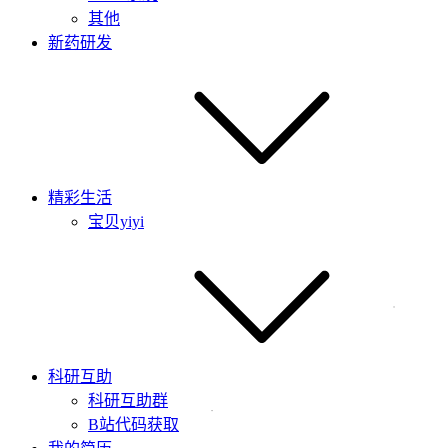
其他
新药研发
精彩生活
宝贝yiyi
科研互助
科研互助群
B站代码获取