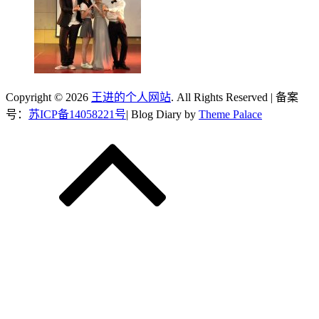
Copyright © 2026
王进的个人网站
. All Rights Reserved | 备案
号：
苏ICP备14058221号
| Blog Diary by
Theme Palace