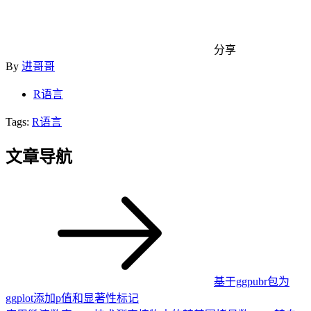
分享
By
进哥哥
R语言
Tags:
R语言
文章导航
基于ggpubr包为
ggplot添加p值和显著性标记