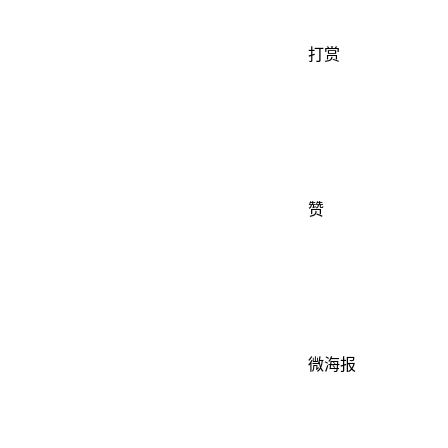
打赏
赞
微海报