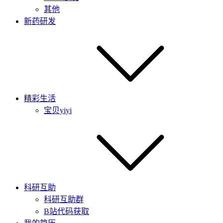
其他
新药研发
精彩生活
宝贝yiyi
科研互助
科研互助群
B站代码获取