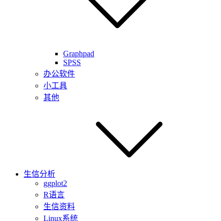
Graphpad
SPSS
办公软件
小工具
其他
生信分析
ggplot2
R语言
生信资料
Linux系统