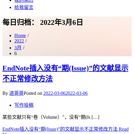
我的简历
给我留言
每日归档：
2022年3月6日
Home
2022
3月
6
EndNote插入没有“期(Issue)”的文献显示
不正常修改方法
By
进哥哥
Posted on
2022-03-06
2022-03-06
写作投稿
某些文献只有“卷（Volume）”，没有“期(Is […]
EndNote插入没有“期(Issue)”的文献显示不正常修改方法
Read