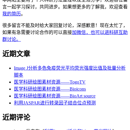
言一起学习探讨，共同进步。如果想更多的了解我，欢迎查看
我的简历
。
很多留言不能及时给大家回复讨论，深感歉意！现在太忙了，
如果有急需要讨论合作的可以直接
加微信，也可以进科研互助
群讨论。
近期文章
Image J分析多色免疫荧光平均荧光强度比值及批量分析
脚本
医学科研绘图素材资源——TogoTV
医学科研绘图素材资源——Bioicons
医学科研绘图素材资源——BioArt source
利用JASPAR进行转录因子结合位点预测
近期评论