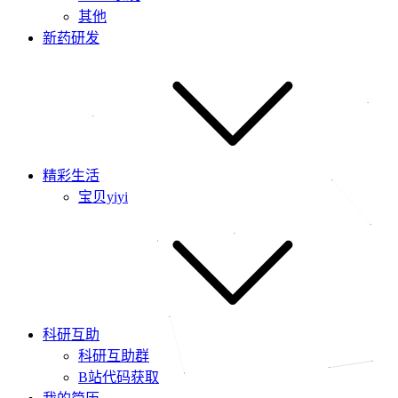
其他
新药研发
精彩生活
宝贝yiyi
科研互助
科研互助群
B站代码获取