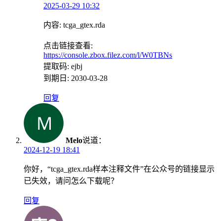
2025-03-29 10:32
内容: tcga_gtex.rda
点击链接查看:
https://console.zbox.filez.com/l/W0TBNs
提取码: ejbj
到期日: 2030-03-28
回复
Melo
说道：
2024-12-19 18:41
你好，“tcga_gtex.rda样本注释文件”在公众号的链接显示
已失效，请问怎么下载呢？
回复