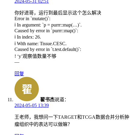
2024-05-31 02:51
你好进哥，运行到最后显示这个怎么解决
Error in `mutate()`:
ℹ In argument: `p = purrr::map(…)`.
Caused by error in `purrr::map()`:
ℹ In index: 26.
ℹ With name: Tissue.CESC.
Caused by error in `t.test.default()`:
! ‘y’观察值数量不够
—
回复
翟书杰
说道：
2024-05-05 13:39
王老师，我想问一下TARGET和TCGA数据合并分析肿
瘤组织中的表达可以做嘛？