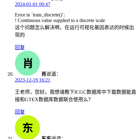
2024-01-01 00:47
Error in `train_discrete()`:
! Continuous value supplied to a discrete scale
这个问题怎么解决啊，在运行可视化基因表达的时候出
现的
回复
肖
说道：
2023-12-19 16:21
王老师，您好。我想请教下ICGC数据库中下载数据能直
接和GTEX数据库数据联合使用么？
回复
东东
说道：