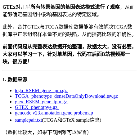
GTEx
对几乎
所有转录基因的基因表达模式进行了观察
，从而
能够确定基因组中影响基因表达的特定区域。
此外，合并GTEx与TCGA数据库数据能够有效解决TCGA数
据库中正常组织样本量不足的缺陷，从而提高比较的准确性。
前面代码是从完整表达数据开始整理，数据太大，没有必要，
大家可以学习一下，针对单基因，代码在后面B站视频那一
块，很方便！
1.
数据来源
tcga_RSEM_gene_tpm.gz
TCGA_phenotype_denseDataOnlyDownload.tsv.gz
gtex_RSEM_gene_tpm.gz
GTEX_phenotpye.gz
gencode.v23.annotation.gene.probemap
samplepair.txt
(TCGA和GTeX sample信息)
（数据比较大，如果下载困难可以留言）