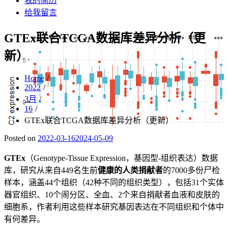
我的简历
给我留言
GTEx联合TCGA数据库差异分析（更
新）
Home
2022
3月
16
GTEx联合TCGA数据库差异分析（更新）
Posted on
2022-03-16
2024-05-09
GTEx
（Genotype-Tissue Expression，基因型-组织表达）数据
库，研究从来自449名生前
健康的人类捐献者
的7000多份尸检
样本，涵盖44个组织（42种不同的组织类型），包括31个实体
器官组织、10个闹分区、全血、2个来自捐献者血液和皮肤的
细胞系，作者利用这些样本研究基因表达在不同组织和个体中
有何差异。