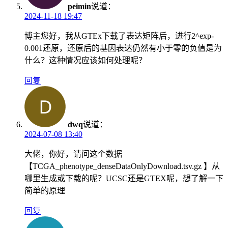
peimin
说道：
2024-11-18 19:47
博主您好，我从GTEx下载了表达矩阵后，进行2^exp-
0.001还原，还原后的基因表达仍然有小于零的负值是为
什么？这种情况应该如何处理呢？
回复
dwq
说道：
2024-07-08 13:40
大佬，你好，请问这个数据
【TCGA_phenotype_denseDataOnlyDownload.tsv.gz 】从
哪里生成或下载的呢？UCSC还是GTEX呢，想了解一下
简单的原理
回复