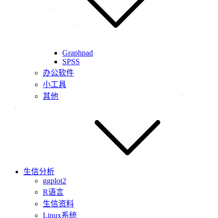
Graphpad
SPSS
办公软件
小工具
其他
生信分析
ggplot2
R语言
生信资料
Linux系统