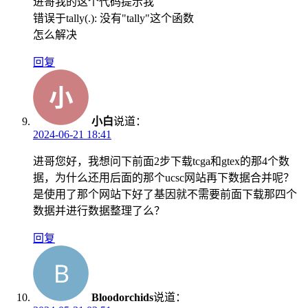
进哥我的这个代码提示我
错误于tally(.): 没有"tally"这个函数
怎么解决
回复
小白
说道：
2024-06-21 18:41
进哥您好，我想问下前面2步下载tcga和gtex的那4个数
据，为什么还用后面的那个ucsc网站再下数据合并呢？
是使用了那个网站下好了基因就不需要前面下载那四个
数据并进行数据整理了么？
回复
Bloodorchids
说道：