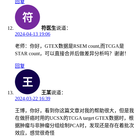
回复
符医生
说道：
2024-04-13 19:06
老师：你好，GTEX数据是RSEM count,而TCGA是
STAR count，可以直接合并后做差异分析吗？谢谢！
回复
王某
说道：
2024-03-22 16:39
王博，你好，看到你这篇文章对我的帮助很大，但是我
在做肝癌时用的UCSX的TCGA target GTEX数据时，根
据肿瘤与非肿瘤分组绘制PCA时，发现还是存在着批次
效应，感觉很奇怪