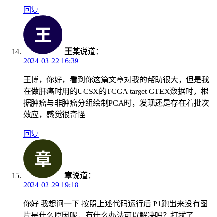
回复
王某
说道：
2024-03-22 16:39
王博，你好，看到你这篇文章对我的帮助很大，但是我
在做肝癌时用的UCSX的TCGA target GTEX数据时，根
据肿瘤与非肿瘤分组绘制PCA时，发现还是存在着批次
效应，感觉很奇怪
回复
章
说道：
2024-02-29 19:18
你好 我想问一下 按照上述代码运行后 P1跑出来没有图
片是什么原因呢，有什么办法可以解决吗？打扰了