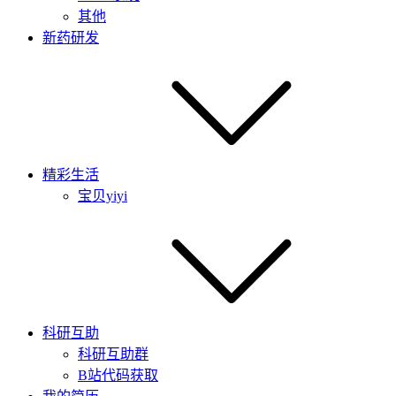
其他
新药研发
精彩生活
宝贝yiyi
科研互助
科研互助群
B站代码获取