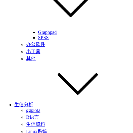
Graphpad
SPSS
办公软件
小工具
其他
生信分析
ggplot2
R语言
生信资料
Linux系统