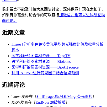
很多留言不能及时给大家回复讨论，深感歉意！现在太忙了，
如果有急需要讨论合作的可以直接
加微信，也可以进科研互助
群讨论。
近期文章
Image J分析多色免疫荧光平均荧光强度比值及批量分析
脚本
医学科研绘图素材资源——TogoTV
医学科研绘图素材资源——Bioicons
医学科研绘图素材资源——BioArt source
利用JASPAR进行转录因子结合位点预测
近期评论
hanws
发表在《
利用Image J拆分和Merge荧光图片
》
XRW
发表在《
EndNote 20破解版
》