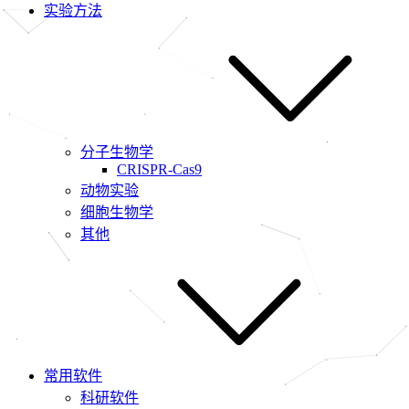
实验方法
分子生物学
CRISPR-Cas9
动物实验
细胞生物学
其他
常用软件
科研软件