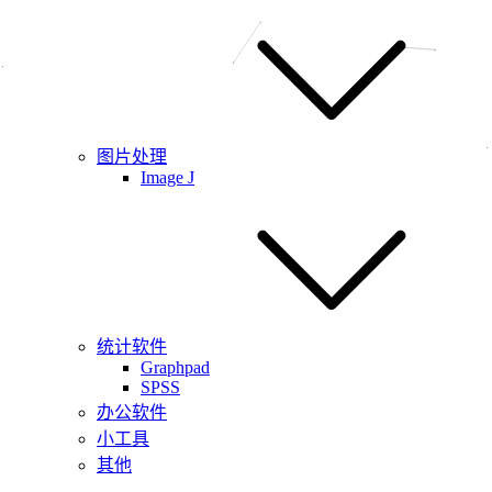
图片处理
Image J
统计软件
Graphpad
SPSS
办公软件
小工具
其他