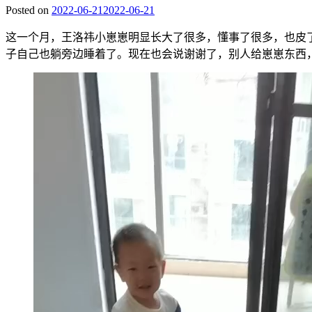
Posted on
2022-06-21
2022-06-21
这一个月，王洛祎小崽崽明显长大了很多，懂事了很多，也皮
子自己也躺旁边睡着了。现在也会说谢谢了，别人给崽崽东西