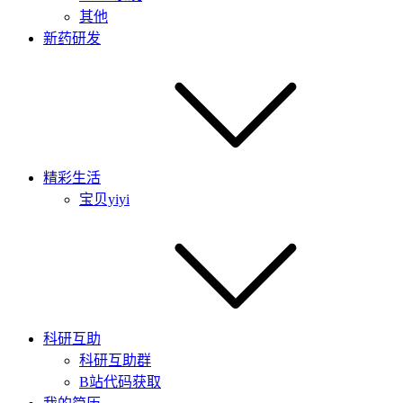
其他
新药研发
精彩生活
宝贝yiyi
科研互助
科研互助群
B站代码获取