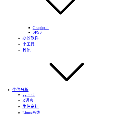
Graphpad
SPSS
办公软件
小工具
其他
生信分析
ggplot2
R语言
生信资料
Linux系统