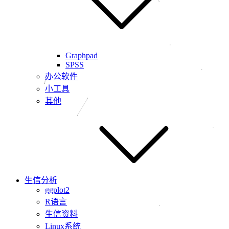
Graphpad
SPSS
办公软件
小工具
其他
生信分析
ggplot2
R语言
生信资料
Linux系统