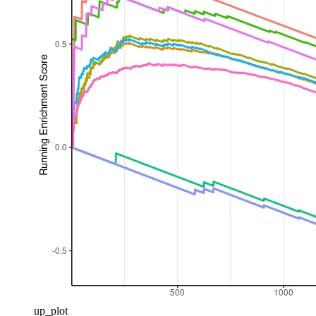
up_plot