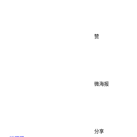
赞
微海报
分享