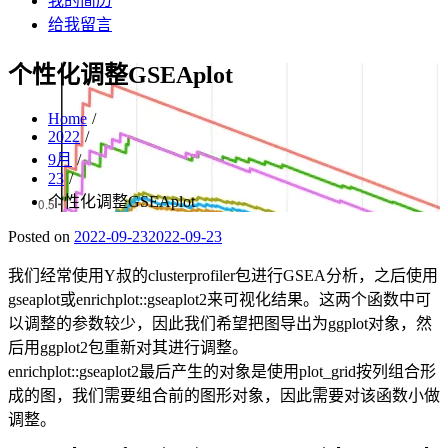
我的简历
给我留言
个性化调整GSEAplot
Home
2022
9月
23
个性化调整GSEAplot
Posted on
2022-09-23
2022-09-23
我们经常使用Y叔的clusterprofiler包进行GSEA分析，之后使用
gseaplot或enrichplot::gseaplot2来可视化结果。这两个函数中可
以调整的参数较少，因此我们希望把图导出为ggplot对象，然
后用ggplot2包重新对其进行调整。
enrichplot::gseaplot2最后产生的对象是使用plot_grid按列组合形
成的图，我们需要组合前的图形对象，因此需要对该函数小做
调整。