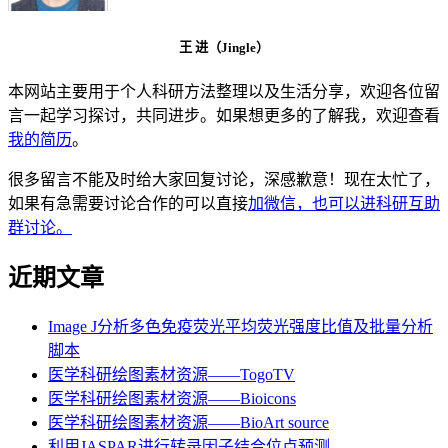
王 进（Jingle）
本网站主要用于个人科研方法整理以及生活分享，欢迎各位留
言一起学习探讨，共同进步。如果想更多的了解我，欢迎查看
我的简历
。
很多留言不能及时给大家回复讨论，深感歉意！现在太忙了，
如果有急需要讨论合作的可以直接
加微信，也可以进科研互助
群讨论。
近期文章
Image J分析多色免疫荧光平均荧光强度比值及批量分析
脚本
医学科研绘图素材资源——TogoTV
医学科研绘图素材资源——Bioicons
医学科研绘图素材资源——BioArt source
利用JASPAR进行转录因子结合位点预测