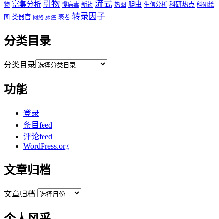
流式
引物
富集分析
爬虫
科研热点
物
慢病毒
新药
热图
生信分析
科研绘
转录因子
类器官
图
衰老
网络
肺癌
分类目录
分类目录
功能
登录
条目feed
评论feed
WordPress.org
文章归档
文章归档
个人风采