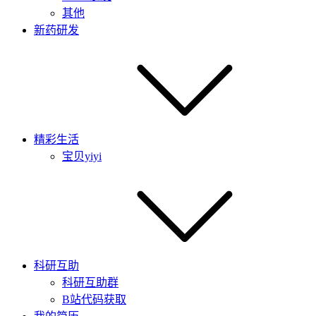
其他
新药研发
精彩生活
宝贝yiyi
科研互助
科研互助群
B站代码获取