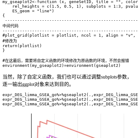
my_gseaplot2<-function (x, geneSetID, title = "", color
    rel_heights = c(1.5, 0.5, 1), subplots = 1:3, pvalu
    ES_geom = "line") 

{

 ------------------------------------------------------
中间代码

-------------------------------------------------------
#plot_grid(plotlist = plotlist, ncol = 1, align = "v", 
#修改为

return(plotlist)

}

#在这最后，需要将自定义函数的环境修改为原函数的环境，不然会报错

当然，除了自定义函数，我们也可以通过调整subplots参数，
逐一输出ggplot对象来达到目的。
expr_DEG_limma_GSEA_go%>%gseaplot2(.,expr_DEG_limma_GSE
expr_DEG_limma_GSEA_go%>%gseaplot2(.,expr_DEG_limma_GSE
expr_DEG_limma_GSEA_go%>%gseaplot2(.,expr_DEG_limma_GSE