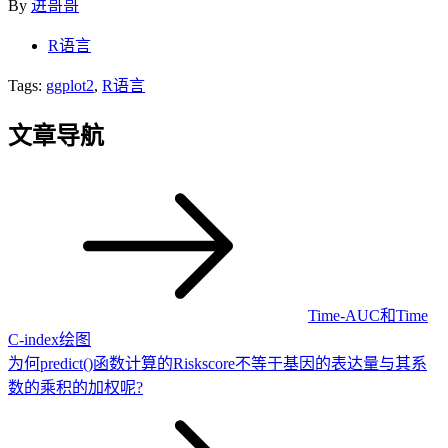
By
进哥哥
R语言
Tags:
ggplot2
,
R语言
文章导航
Time-AUC和Time
C-index绘图
为何predict()函数计算的Riskscore不等于基因的表达量与其系
数的乘积的加权呢?