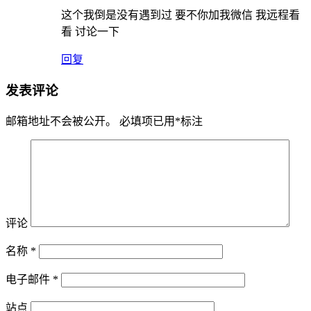
这个我倒是没有遇到过 要不你加我微信 我远程看
看 讨论一下
回复
发表评论
邮箱地址不会被公开。
必填项已用
*
标注
评论
名称
*
电子邮件
*
站点