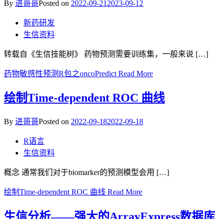
By
进哥哥
Posted on
2022-09-21
2023-09-12
新药研发
生信资料
转载自《生信技能树》 药物预测需要训练集，一般来说 […]
药物敏感性预测R包之oncoPredict
Read More
绘制Time-dependent ROC 曲线
By
进哥哥
Posted on
2022-09-18
2022-09-18
R语言
生信资料
概念 通常我们对于biomarker的预测模型会用 […]
绘制Time-dependent ROC 曲线
Read More
生信分析——强大的ArrayExpress数据库