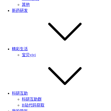
其他
新药研发
精彩生活
宝贝yiyi
科研互助
科研互助群
B站代码获取