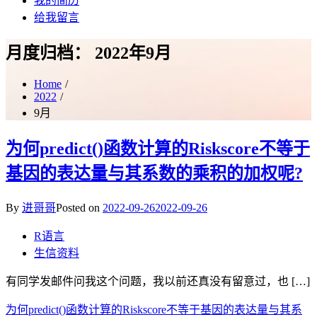
我的简历
给我留言
月度归档：
2022年9月
Home
2022
9月
为何predict()函数计算的Riskscore不等于
基因的表达量与其系数的乘积的加权呢?
By
进哥哥
Posted on
2022-09-26
2022-09-26
R语言
生信资料
有同学发邮件问我这个问题，我以前还真没有留意过，也 […]
为何predict()函数计算的Riskscore不等于基因的表达量与其系