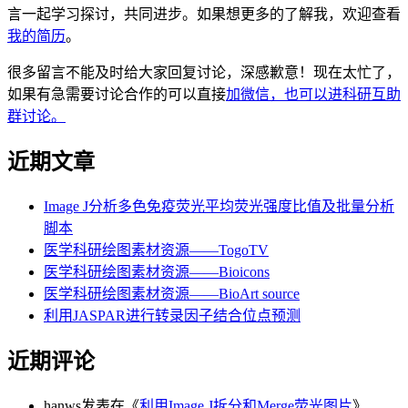
言一起学习探讨，共同进步。如果想更多的了解我，欢迎查看
我的简历
。
很多留言不能及时给大家回复讨论，深感歉意！现在太忙了，
如果有急需要讨论合作的可以直接
加微信，也可以进科研互助
群讨论。
近期文章
Image J分析多色免疫荧光平均荧光强度比值及批量分析
脚本
医学科研绘图素材资源——TogoTV
医学科研绘图素材资源——Bioicons
医学科研绘图素材资源——BioArt source
利用JASPAR进行转录因子结合位点预测
近期评论
hanws
发表在《
利用Image J拆分和Merge荧光图片
》