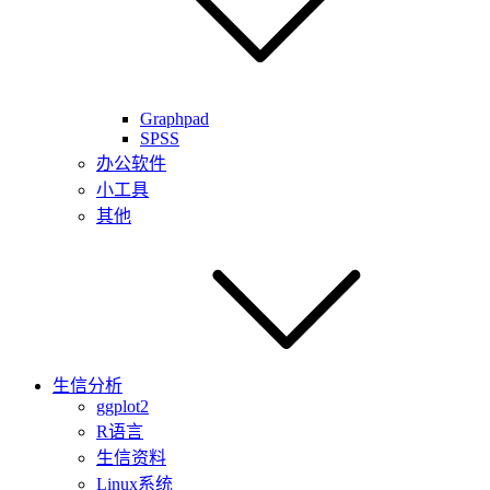
Graphpad
SPSS
办公软件
小工具
其他
生信分析
ggplot2
R语言
生信资料
Linux系统