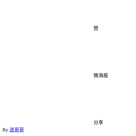
赞
微海报
分享
By
进哥哥