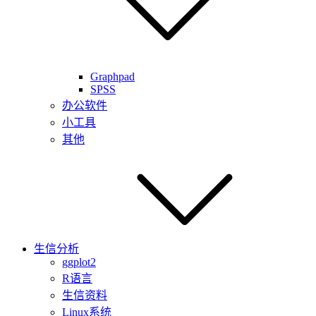
Graphpad
SPSS
办公软件
小工具
其他
生信分析
ggplot2
R语言
生信资料
Linux系统