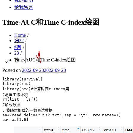
我的简历
给我留言
Time-AUC和Time C-index绘图
Home
2022
9月
23
Time-AUC和Time C-index绘图
Posted on
2022-09-23
2022-09-23
library(survival) 

library(rms) 

library(pec)#计算时间c-index用

#清理工作环境

rm(list = ls()) 

#加载数据

，我随意加载的一组表达数据

aa<-read.delim("Risk.txt",sep = "\t", row.names=1)
