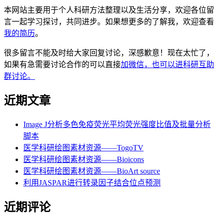
本网站主要用于个人科研方法整理以及生活分享，欢迎各位留
言一起学习探讨，共同进步。如果想更多的了解我，欢迎查看
我的简历
。
很多留言不能及时给大家回复讨论，深感歉意！现在太忙了，
如果有急需要讨论合作的可以直接
加微信，也可以进科研互助
群讨论。
近期文章
Image J分析多色免疫荧光平均荧光强度比值及批量分析
脚本
医学科研绘图素材资源——TogoTV
医学科研绘图素材资源——Bioicons
医学科研绘图素材资源——BioArt source
利用JASPAR进行转录因子结合位点预测
近期评论