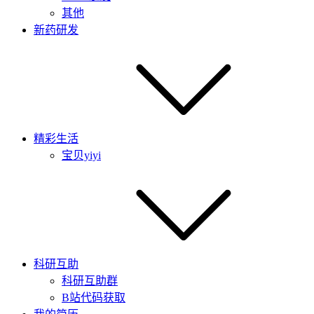
其他
新药研发
精彩生活
宝贝yiyi
科研互助
科研互助群
B站代码获取