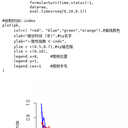
            formula=Surv(time,status)~1,

            data=aa,

            eval.times=seq(0,10,0.1))

#绘制时间C-index                  

plot(pk,

     col=c( "red", "blue","green","orange"),#曲线颜色

     xlab="随访时间 (年)",#xy名字

     ylab="一致性指数 C-indx",

     ylim = c(0.5,0.7),#xy轴范围

     xlim = c(0,10),

     legend.x=8,     #图例位置

     legend.y=1, 

     legend.cex=1    #图例字号

)