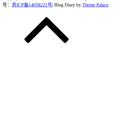
号：
苏ICP备14058221号
| Blog Diary by
Theme Palace