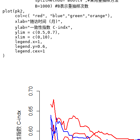
             splitMethod="Bootcv",#采用重抽样方法

             B=1000) #B表示重抽样次数

plot(pk2,

     col=c( "red", "blue","green","orange"),

     xlab="随访时间 (月)",

     ylab="一致性指数 C-indx",

     ylim = c(0.5,0.7),

     xlim = c(0,10),

     legend.x=1,   

     legend.y=0.6, 

     legend.cex=1

)